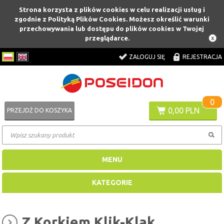
Strona korzysta z plików cookies w celu realizacji usług i
zgodnie z Polityką Plików Cookies. Możesz określić warunki
przechowywania lub dostępu do plików cookies w Twojej
przeglądarce.
ZALOGUJ SIĘ
REJESTRACJA
0
0,00 PLN
PRZEJDŹ DO KOSZYKA
MENU
KATEGORIE
Z Korkiem Klik-Klak