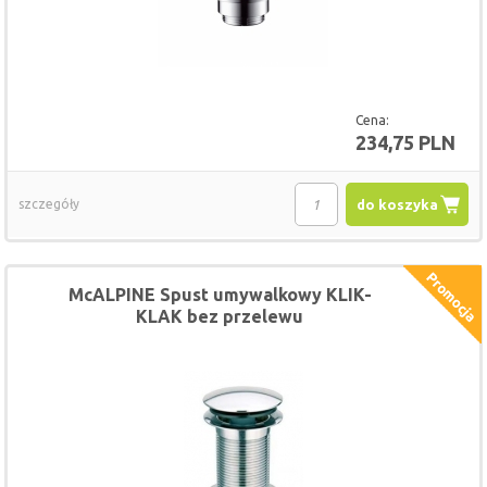
Cena:
234,75 PLN
szczegóły
do koszyka
McALPINE Spust umywalkowy KLIK-
KLAK bez przelewu