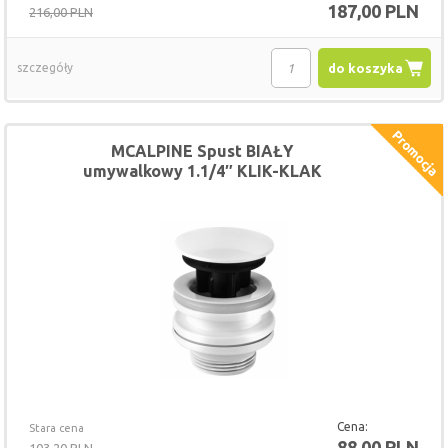
187,00 PLN
216,00 PLN
szczegóły
do koszyka
MCALPINE Spust BIAŁY
umywalkowy 1.1/4″ KLIK-KLAK
Cena:
Stara cena
88,00 PLN