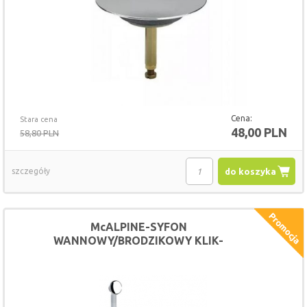
Cena:
Stara cena
48,00 PLN
58,80 PLN
szczegóły
do koszyka
McALPINE-SYFON
WANNOWY/BRODZIKOWY KLIK-
KLAK