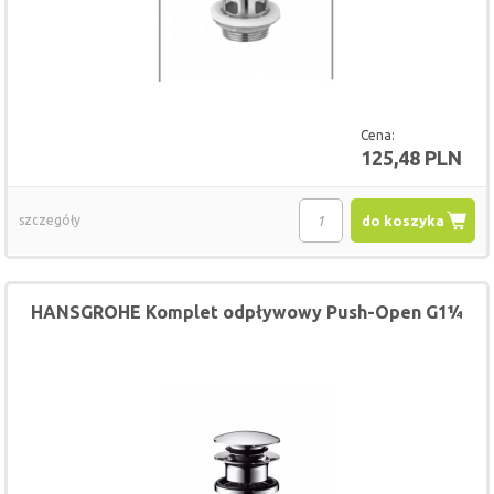
Cena:
125,48 PLN
szczegóły
do koszyka
HANSGROHE Komplet odpływowy Push-Open G1¼