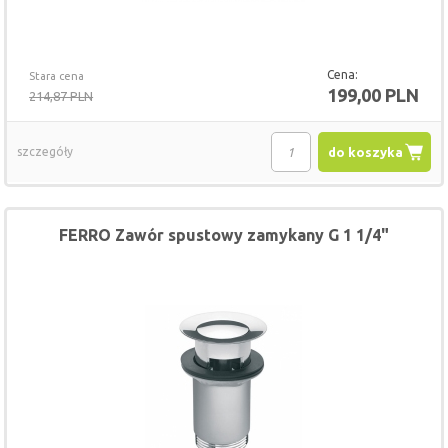
Cena:
Stara cena
199,00 PLN
214,87 PLN
szczegóły
do koszyka
FERRO Zawór spustowy zamykany G 1 1/4"