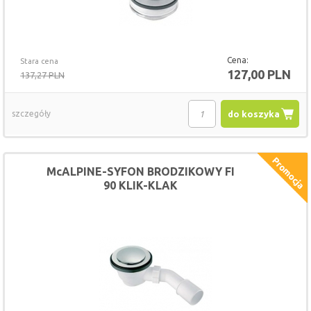
Cena:
Stara cena
127,00 PLN
137,27 PLN
szczegóły
do koszyka
McALPINE-SYFON BRODZIKOWY FI
90 KLIK-KLAK