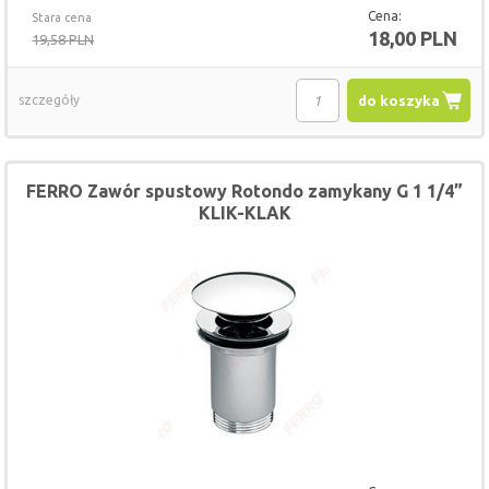
Cena:
Stara cena
18,00 PLN
19,58 PLN
szczegóły
do koszyka
FERRO Zawór spustowy Rotondo zamykany G 1 1/4”
KLIK-KLAK