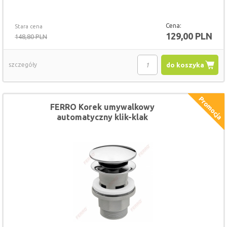
Cena:
Stara cena
129,00 PLN
148,80 PLN
szczegóły
do koszyka
FERRO Korek umywalkowy
automatyczny klik-klak