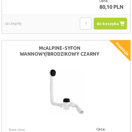
Cena:
80,10 PLN
szczegóły
do koszyka
McALPINE-SYFON
WANNOWY/BRODZIKOWY CZARNY
KLIK-KLAK
Cena:
Stara cena