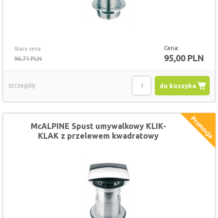
Cena:
Stara cena
95,00 PLN
96,71 PLN
szczegóły
do koszyka
McALPINE Spust umywalkowy KLIK-
KLAK z przelewem kwadratowy