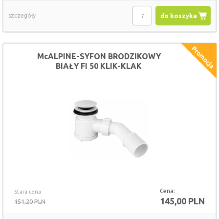
szczegóły
do koszyka
McALPINE-SYFON BRODZIKOWY
BIAŁY FI 50 KLIK-KLAK
Cena:
Stara cena
145,00 PLN
151,20 PLN