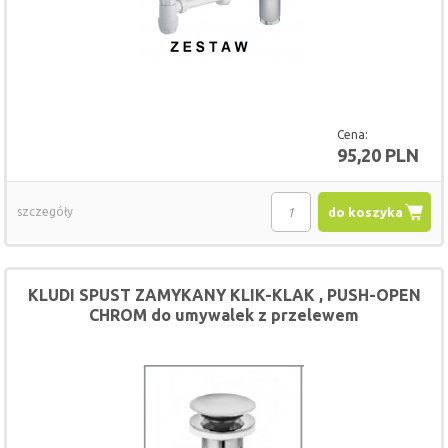
Cena:
95,20 PLN
szczegóły
do koszyka
KLUDI SPUST ZAMYKANY KLIK-KLAK , PUSH-OPEN
CHROM do umywalek z przelewem