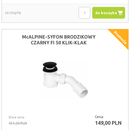
szczegóły
do koszyka
McALPINE-SYFON BRODZIKOWY
CZARNY FI 50 KLIK-KLAK
Cena:
Stara cena
149,00 PLN
151,20 PLN