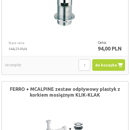
Cena:
Stara cena
94,00 PLN
144,71 PLN
szczegóły
do koszyka
FERRO + MCALPINE zestaw odpływowy plastyk z
korkiem mosiężnym KLIK-KLAK