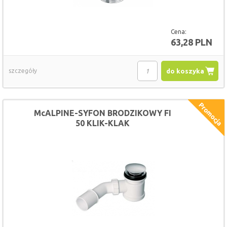
Cena:
63,28 PLN
szczegóły
do koszyka
McALPINE-SYFON BRODZIKOWY FI
50 KLIK-KLAK