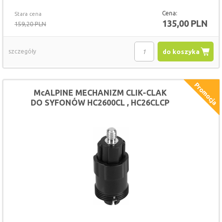
Cena:
Stara cena
135,00 PLN
159,20 PLN
szczegóły
do koszyka
McALPINE MECHANIZM CLIK-CLAK
DO SYFONÓW HC2600CL , HC26CLCP