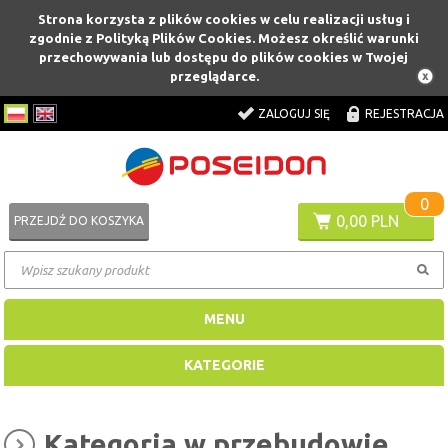
Strona korzysta z plików cookies w celu realizacji usług i
zgodnie z Polityką Plików Cookies. Możesz określić warunki
przechowywania lub dostępu do plików cookies w Twojej
przeglądarce.
ZALOGUJ SIĘ
REJESTRACJA
0
0,00 PLN
PRZEJDŹ DO KOSZYKA
MENU
KATEGORIE
Kategoria w przebudowie