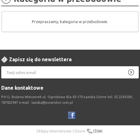
Przepraszamy, kategoria w przebudowie.
Zapisz się do newslettera
Dane kontaktowe
P.H.U. Bożena Wieczorek ul. Ogrodowa 42a 43-170 Łaziska Górne tel: 32 2243500 ,
787922947 e-mail : laziska@poseidon.com.pl
Sklepy internetowe CStore