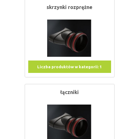
skrzynki rozprężne
Liczba produktów w kategorii:
1
łączniki