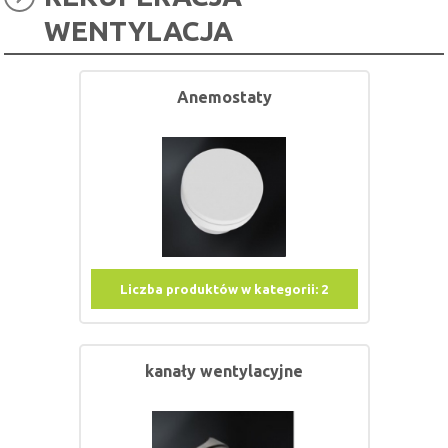
WENTYLACJA
Anemostaty
Liczba produktów w kategorii:
2
kanały wentylacyjne