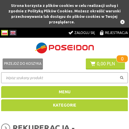
Strona korzysta z plików cookies w celu realizacji usług i
zgodnie z Polityką Plików Cookies. Możesz określić warunki
przechowywania lub dostępu do plików cookies w Twojej
przeglądarce.
ZALOGUJ SIĘ
REJESTRACJA
0
0,00 PLN
PRZEJDŹ DO KOSZYKA
MENU
KATEGORIE
REKUPERACJA -