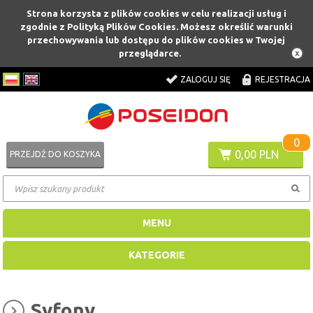
Strona korzysta z plików cookies w celu realizacji usług i
zgodnie z Polityką Plików Cookies. Możesz określić warunki
przechowywania lub dostępu do plików cookies w Twojej
przeglądarce.
ZALOGUJ SIĘ
REJESTRACJA
0
0,00 PLN
PRZEJDŹ DO KOSZYKA
MENU
KATEGORIE
Syfony