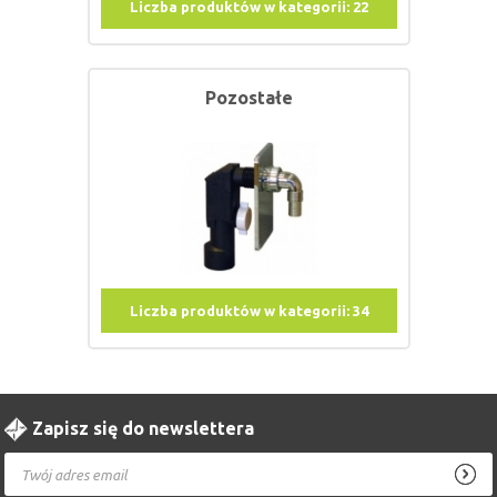
Liczba produktów w kategorii:
22
Pozostałe
Liczba produktów w kategorii:
34
Zapisz się do newslettera