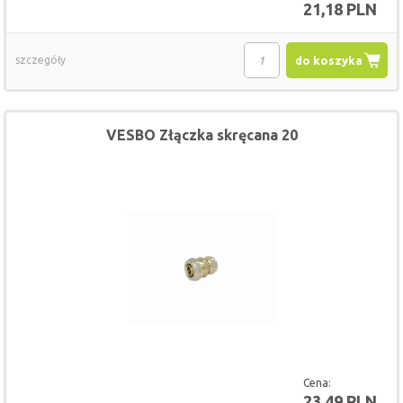
21,18 PLN
szczegóły
do koszyka
VESBO Złączka skręcana 20
Cena:
23,49 PLN