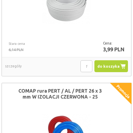
Cena:
Stara cena
3,99 PLN
6,14 PLN
szczegóły
do koszyka
COMAP rura PERT / AL / PERT 26 x 3
mm W IZOLACJI CZERWONA - 25
METRÓW