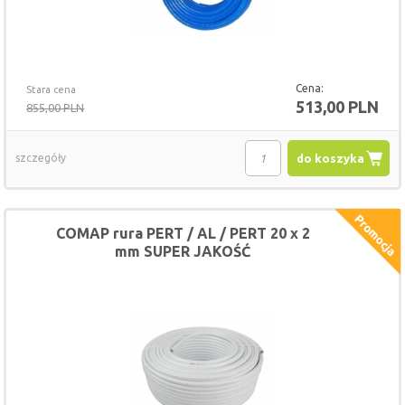
Cena:
Stara cena
513,00 PLN
855,00 PLN
szczegóły
do koszyka
COMAP rura PERT / AL / PERT 20 x 2
mm SUPER JAKOŚĆ