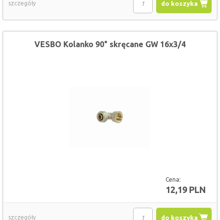
szczegóły
do koszyka
VESBO Kolanko 90° skręcane GW 16x3/4
Cena:
12,19 PLN
szczegóły
do koszyka