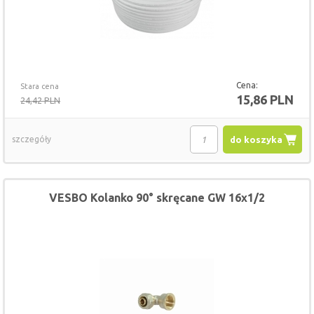
Cena:
Stara cena
15,86 PLN
24,42 PLN
szczegóły
do koszyka
VESBO Kolanko 90° skręcane GW 16x1/2