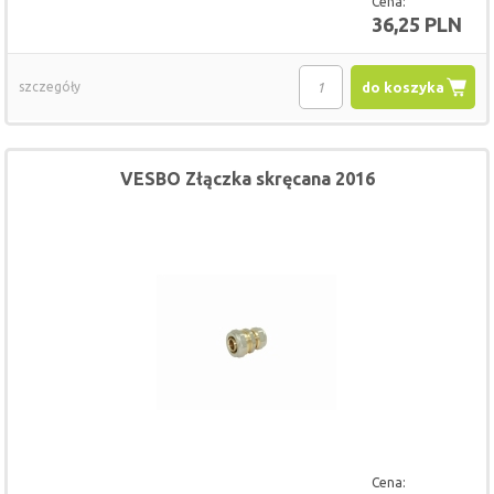
Cena:
36,25 PLN
szczegóły
do koszyka
VESBO Złączka skręcana 2016
Cena: