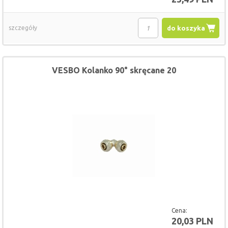
szczegóły
do koszyka
VESBO Kolanko 90° skręcane 20
Cena:
20,03 PLN