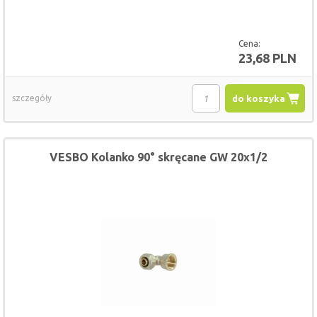
Cena:
23,68 PLN
szczegóły
do koszyka
VESBO Kolanko 90° skręcane GW 20x1/2