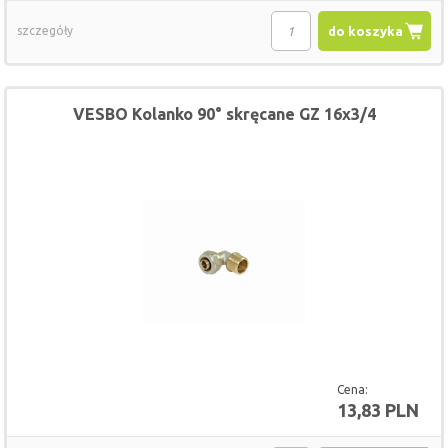
szczegóły
do koszyka
VESBO Kolanko 90° skręcane GZ 16x3/4
Cena:
13,83 PLN