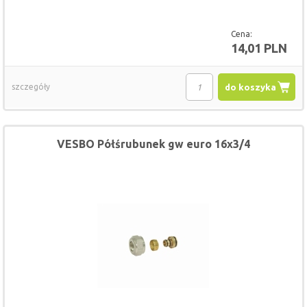
Cena:
14,01 PLN
szczegóły
do koszyka
VESBO Półśrubunek gw euro 16x3/4