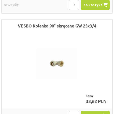
szczegóły
do koszyka
VESBO Kolanko 90° skręcane GW 25x3/4
Cena:
33,62 PLN