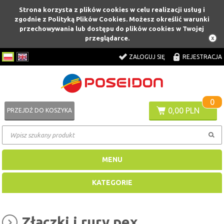
Strona korzysta z plików cookies w celu realizacji usług i
zgodnie z Polityką Plików Cookies. Możesz określić warunki
przechowywania lub dostępu do plików cookies w Twojej
przeglądarce.
ZALOGUJ SIĘ
REJESTRACJA
0
0,00 PLN
PRZEJDŹ DO KOSZYKA
MENU
KATEGORIE
Złączki i rury pex