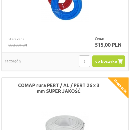
Cena:
Stara cena
515,00 PLN
858,00 PLN
szczegóły
do koszyka
COMAP rura PERT / AL / PERT 26 x 3
mm SUPER JAKOŚĆ