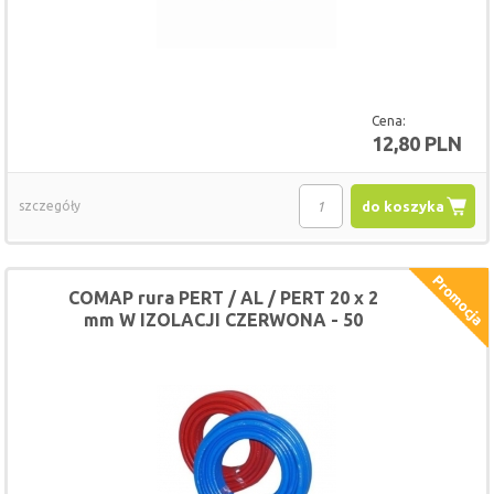
Cena:
12,80 PLN
szczegóły
do koszyka
COMAP rura PERT / AL / PERT 20 x 2
mm W IZOLACJI CZERWONA - 50
METRÓW