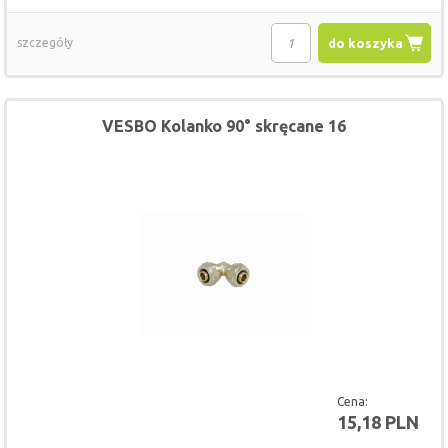
szczegóły
do koszyka
VESBO Kolanko 90° skręcane 16
Cena:
15,18 PLN