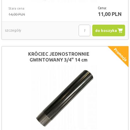
Cena:
Stara cena
11,00 PLN
14,00 PLN
szczegóły
do koszyka
KRÓCIEC JEDNOSTRONNIE
GWINTOWANY 3/4" 14 cm