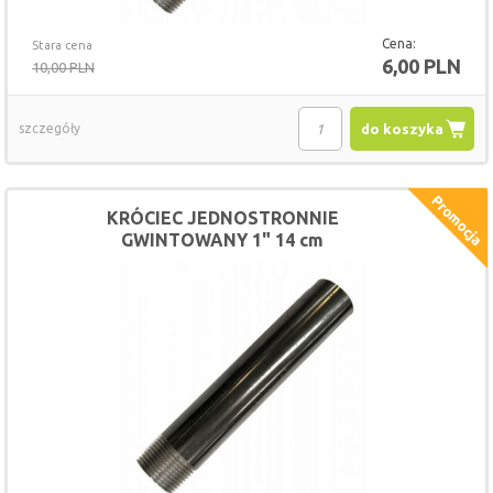
Cena:
Stara cena
6,00 PLN
10,00 PLN
szczegóły
do koszyka
KRÓCIEC JEDNOSTRONNIE
GWINTOWANY 1" 14 cm