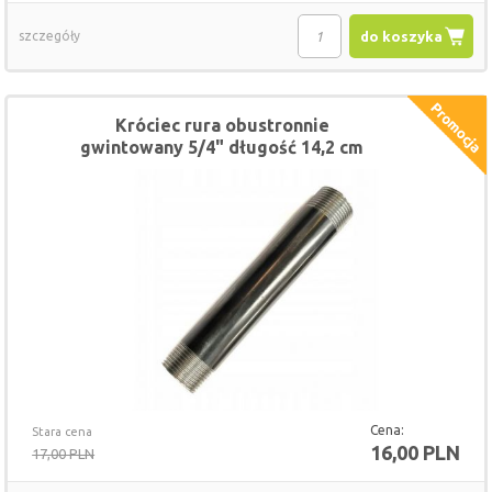
szczegóły
do koszyka
Króciec rura obustronnie
gwintowany 5/4" długość 14,2 cm
Cena:
Stara cena
16,00 PLN
17,00 PLN