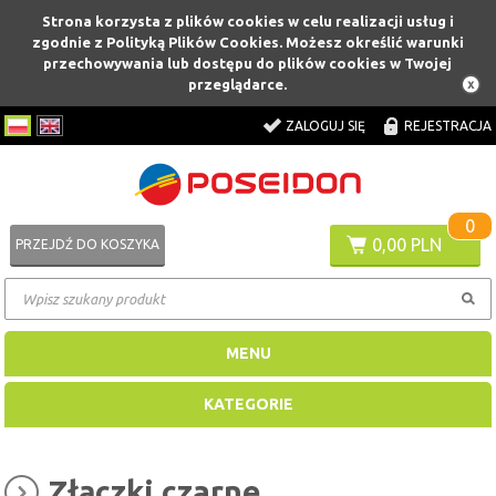
Strona korzysta z plików cookies w celu realizacji usług i
zgodnie z Polityką Plików Cookies. Możesz określić warunki
przechowywania lub dostępu do plików cookies w Twojej
przeglądarce.
ZALOGUJ SIĘ
REJESTRACJA
0
0,00 PLN
PRZEJDŹ DO KOSZYKA
MENU
KATEGORIE
Złączki czarne