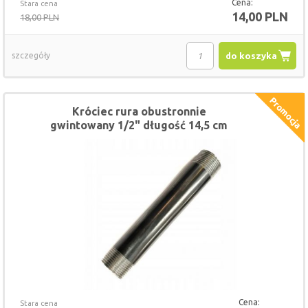
Cena:
Stara cena
14,00 PLN
18,00 PLN
szczegóły
do koszyka
Króciec rura obustronnie
gwintowany 1/2" długość 14,5 cm
Cena:
Stara cena