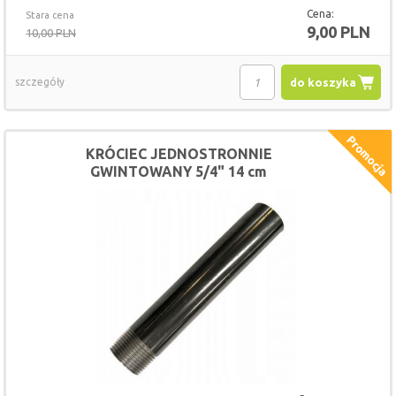
Cena:
Stara cena
9,00 PLN
10,00 PLN
szczegóły
do koszyka
KRÓCIEC JEDNOSTRONNIE
GWINTOWANY 5/4" 14 cm