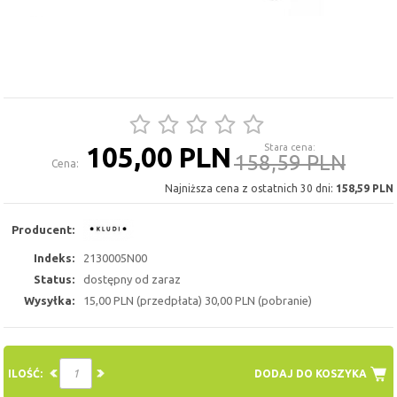
105,00 PLN
Stara cena:
158,59 PLN
Cena:
Najniższa cena z ostatnich 30 dni:
158,59 PLN
Producent:
Indeks:
2130005N00
Status:
dostępny od zaraz
Wysyłka:
15,00 PLN (przedpłata) 30,00 PLN (pobranie)
ILOŚĆ:
DODAJ DO KOSZYKA