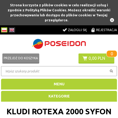
Strona korzysta z plików cookies w celu realizacji usług i
zgodnie z Polityką Plików Cookies. Możesz określić warunki
przechowywania lub dostępu do plików cookies w Twojej
przeglądarce.
ZALOGUJ SIĘ
REJESTRACJA
0
0,00 PLN
PRZEJDŹ DO KOSZYKA
MENU
KATEGORIE
KLUDI ROTEXA 2000 SYFON