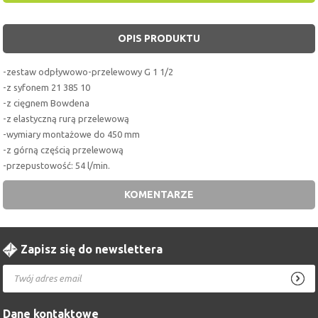
OPIS PRODUKTU
-zestaw odpływowo-przelewowy G 1 1/2
-z syfonem 21 385 10
-z cięgnem Bowdena
-z elastyczną rurą przelewową
-wymiary montażowe do 450 mm
-z górną częścią przelewową
-przepustowość: 54 l/min.
KOMENTARZE
Zapisz się do newslettera
Dane kontaktowe