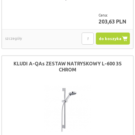
Cena:
203,63 PLN
szczegóły
do koszyka
KLUDI A-QAs ZESTAW NATRYSKOWY L-600 3S
CHROM