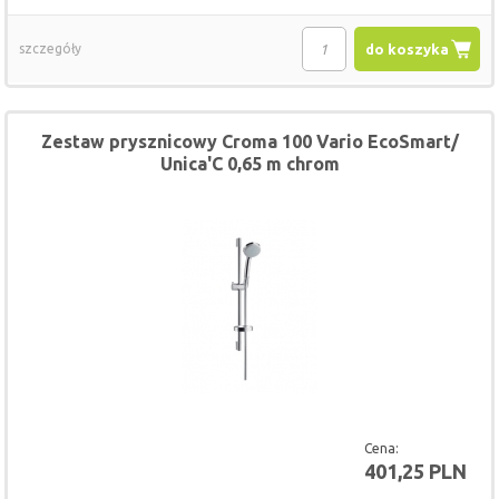
szczegóły
do koszyka
Zestaw prysznicowy Croma 100 Vario EcoSmart/
Unica'C 0,65 m chrom
Cena:
401,25 PLN