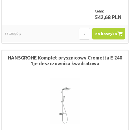
Cena:
542,68 PLN
szczegóły
do koszyka
HANSGROHE Komplet prysznicowy Crometta E 240
1je deszczownica kwadratowa