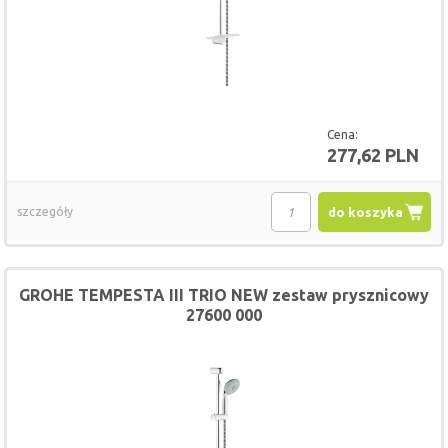
Cena:
277,62 PLN
szczegóły
do koszyka
GROHE TEMPESTA III TRIO NEW zestaw prysznicowy
27600 000