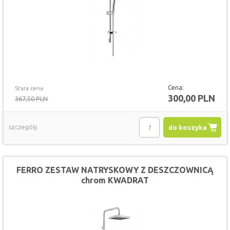
Cena:
Stara cena
300,00 PLN
367,50 PLN
szczegóły
do koszyka
FERRO ZESTAW NATRYSKOWY Z DESZCZOWNICĄ
chrom KWADRAT