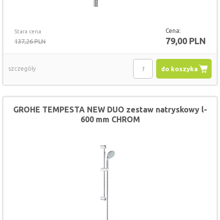
Cena:
Stara cena
79,00 PLN
137,26 PLN
szczegóły
do koszyka
GROHE TEMPESTA NEW DUO zestaw natryskowy l-
600 mm CHROM