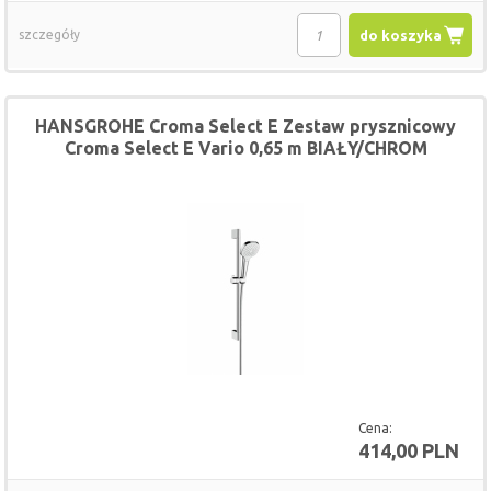
szczegóły
do koszyka
HANSGROHE Croma Select E Zestaw prysznicowy
Croma Select E Vario 0,65 m BIAŁY/CHROM
Cena:
414,00 PLN