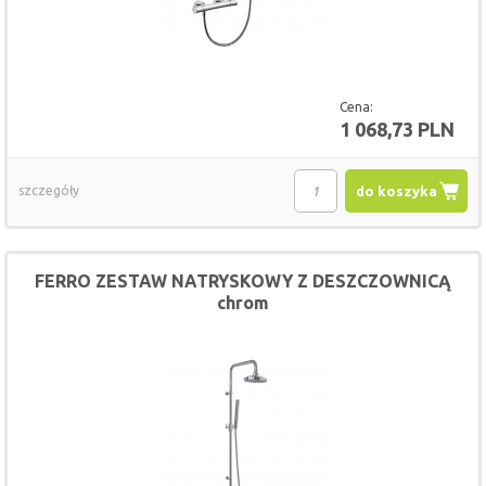
Cena:
1 068,73 PLN
szczegóły
do koszyka
FERRO ZESTAW NATRYSKOWY Z DESZCZOWNICĄ
chrom