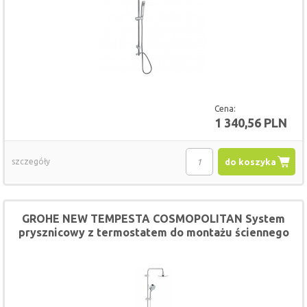
Cena:
1 340,56 PLN
szczegóły
do koszyka
GROHE NEW TEMPESTA COSMOPOLITAN System
prysznicowy z termostatem do montażu ściennego
27 922 000