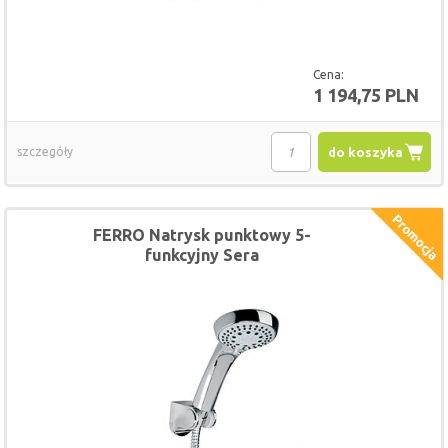
Cena:
1 194,75 PLN
szczegóły
do koszyka
FERRO Natrysk punktowy 5-
funkcyjny Sera