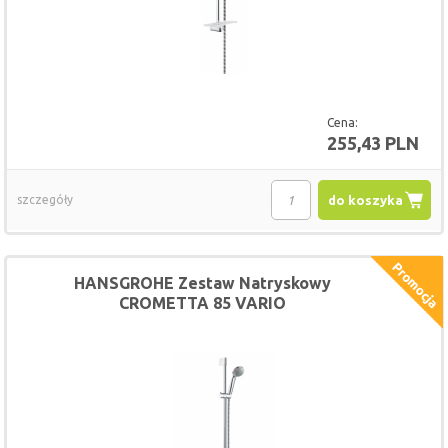
Cena:
255,43 PLN
szczegóły
do koszyka
HANSGROHE Zestaw Natryskowy
CROMETTA 85 VARIO