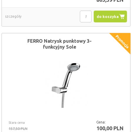
szczegóły
do koszyka
FERRO Natrysk punktowy 3-
funkcyjny Sole
Cena:
Stara cena
100,00 PLN
157,50 PLN