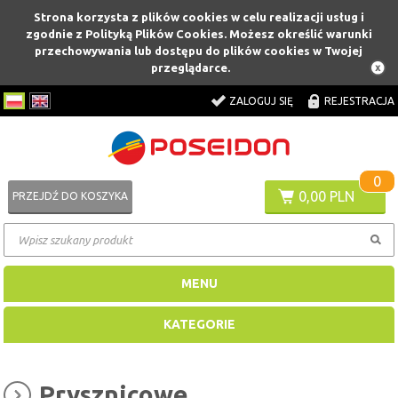
Strona korzysta z plików cookies w celu realizacji usług i
zgodnie z Polityką Plików Cookies. Możesz określić warunki
przechowywania lub dostępu do plików cookies w Twojej
przeglądarce.
ZALOGUJ SIĘ
REJESTRACJA
0
0,00 PLN
PRZEJDŹ DO KOSZYKA
MENU
KATEGORIE
Prysznicowe