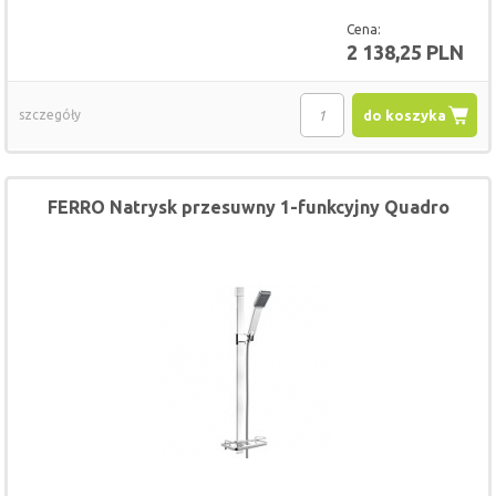
Cena:
2 138,25 PLN
szczegóły
do koszyka
FERRO Natrysk przesuwny 1-funkcyjny Quadro