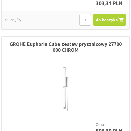
303,31 PLN
szczegóły
do koszyka
GROHE Euphoria Cube zestaw prysznicowy 27700
000 CHROM
Cena:
803,39 PLN