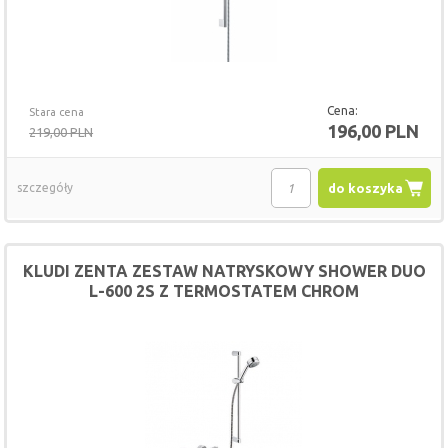
Cena:
Stara cena
196,00 PLN
219,00 PLN
szczegóły
do koszyka
KLUDI ZENTA ZESTAW NATRYSKOWY SHOWER DUO
L-600 2S Z TERMOSTATEM CHROM