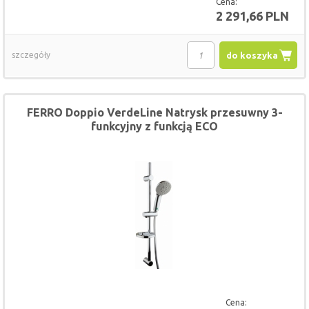
Cena:
2 291,66 PLN
szczegóły
do koszyka
FERRO Doppio VerdeLine Natrysk przesuwny 3-
funkcyjny z funkcją ECO
Cena: