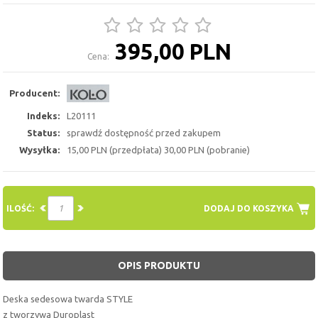
395,00 PLN
Cena:
Producent:
Indeks:
L20111
Status:
sprawdź dostępność przed zakupem
Wysyłka:
15,00 PLN (przedpłata) 30,00 PLN (pobranie)
ILOŚĆ:
DODAJ DO KOSZYKA
OPIS PRODUKTU
Deska sedesowa twarda STYLE
z tworzywa Duroplast