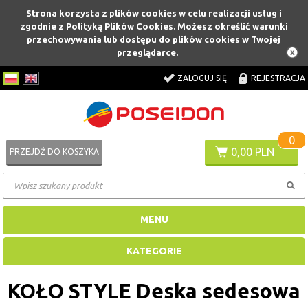
Strona korzysta z plików cookies w celu realizacji usług i
zgodnie z Polityką Plików Cookies. Możesz określić warunki
przechowywania lub dostępu do plików cookies w Twojej
przeglądarce.
ZALOGUJ SIĘ
REJESTRACJA
0
0,00 PLN
PRZEJDŹ DO KOSZYKA
MENU
KATEGORIE
KOŁO STYLE Deska sedesowa