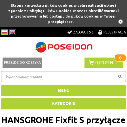
Strona korzysta z plików cookies w celu realizacji usług i
zgodnie z Polityką Plików Cookies. Możesz określić warunki
przechowywania lub dostępu do plików cookies w Twojej
przeglądarce.
ZALOGUJ SIĘ
REJESTRACJA
0
0,00 PLN
PRZEJDŹ DO KOSZYKA
MENU
KATEGORIE
HANSGROHE Fixfit S przyłącze