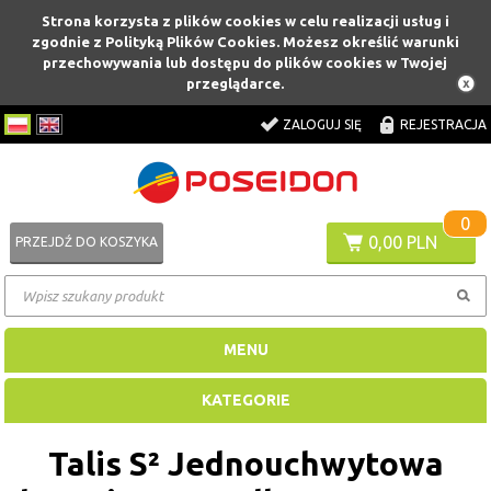
Strona korzysta z plików cookies w celu realizacji usług i
zgodnie z Polityką Plików Cookies. Możesz określić warunki
przechowywania lub dostępu do plików cookies w Twojej
przeglądarce.
ZALOGUJ SIĘ
REJESTRACJA
0
0,00 PLN
PRZEJDŹ DO KOSZYKA
MENU
KATEGORIE
Talis S² Jednouchwytowa