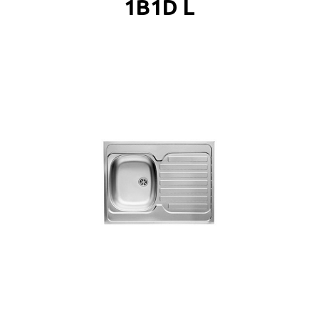
1B1D L