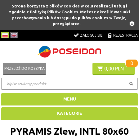
Strona korzysta z plików cookies w celu realizacji usług i
zgodnie z Polityką Plików Cookies. Możesz określić warunki
przechowywania lub dostępu do plików cookies w Twojej
przeglądarce.
ZALOGUJ SIĘ
REJESTRACJA
0
0,00 PLN
PRZEJDŹ DO KOSZYKA
MENU
KATEGORIE
PYRAMIS Zlew, INTL 80x60