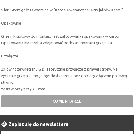
5 lat. Szczegóły zawarte są w "Karcie Gwarancyjnej Grzejników Kermi"
Opakownie
Grzejnik gotowy do montażu jest zafoliowany i opakowany w karton.
Opakowania nie trzeba zdejmować podczas montażu grzejnika.
Przyłącze
2x gwint zewnętrzny G ž " fabrycznie przyłącze z prawej strony. Na
życzenie grzejniki mogą być dostarczone bez dopłaty z łączem po lewej
stronie.
zestaw przyłączy 450mm
KOMENTARZE
Zapisz się do newslettera