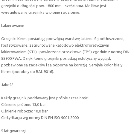
grzejniki o długości pow. 1800 mm - sześcioma. Możliwe jest
wyregulowanie grzejnika w pionie i poziomie.
Lakierowanie
Grzejniki Kermi posiadają podwójną warstwę lakieru. Są odtłuszczone,
fosfatyzowane, zagruntowane katodowo elektroforetycznym
lakierowaniem (KTL) i powleczone proszkowo (EPS) zgodnie z normą DIN
55900 FWA. Dzięki temu grzejniki posiadają estetyczny wygląd,
pozbawione są zacieków i są odporne na korozję. Seryjnie kolor biały
Kermi (podobny do RAL 9016).
Jakość
Każdy grzejnik poddawany jest próbie szczelności.
Ciśnienie próbne: 13,0 bar
Ciśnienie robocze: 10,0 bar
Certyfikacja wg normy DIN EN ISO 9001:2000
5 lat gwarancji