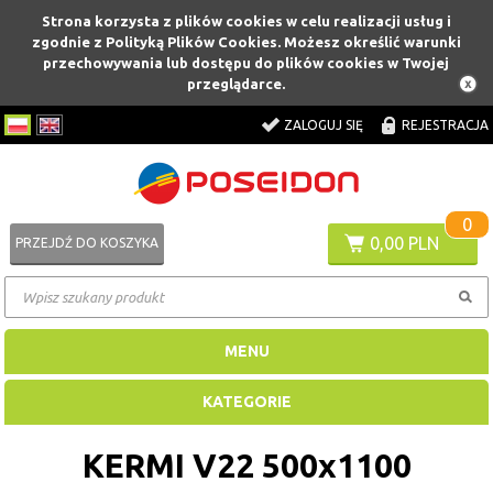
Strona korzysta z plików cookies w celu realizacji usług i
zgodnie z Polityką Plików Cookies. Możesz określić warunki
przechowywania lub dostępu do plików cookies w Twojej
przeglądarce.
ZALOGUJ SIĘ
REJESTRACJA
0
0,00 PLN
PRZEJDŹ DO KOSZYKA
MENU
KATEGORIE
KERMI V22 500x1100