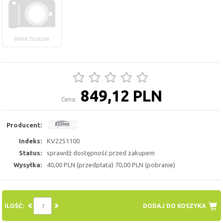
849,12 PLN
Cena:
Producent:
Indeks:
KV2251100
Status:
sprawdź dostępność przed zakupem
Wysyłka:
40,00 PLN (przedpłata) 70,00 PLN (pobranie)
ILOŚĆ:
DODAJ DO KOSZYKA