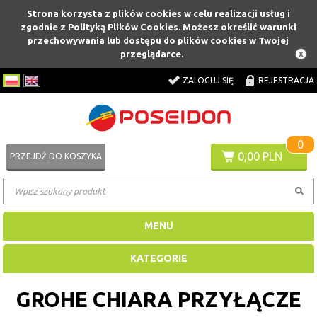
Strona korzysta z plików cookies w celu realizacji usług i
zgodnie z Polityką Plików Cookies. Możesz określić warunki
przechowywania lub dostępu do plików cookies w Twojej
przeglądarce.
ZALOGUJ SIĘ
REJESTRACJA
0
0,00 PLN
PRZEJDŹ DO KOSZYKA
MENU
KATEGORIE
GROHE CHIARA PRZYŁĄCZE