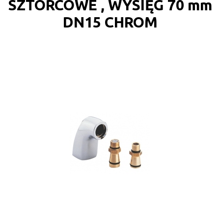
SZTORCOWE , WYSIĘG 70 mm
DN15 CHROM