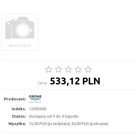
533,12 PLN
Cena:
Producent:
Indeks:
12092000
Status:
dostępny od 3 do 4 tygodni
Wysyłka:
15,00 PLN (przedpłata) 30,00 PLN (pobranie)