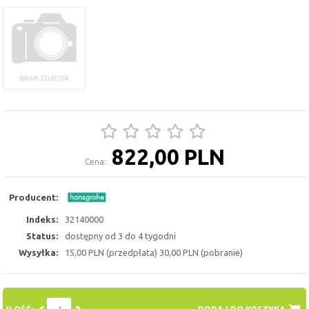
822,00 PLN
Cena:
Producent:
Indeks:
32140000
Status:
dostępny od 3 do 4 tygodni
Wysyłka:
15,00 PLN (przedpłata) 30,00 PLN (pobranie)