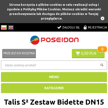
Strona korzysta z plików cookies w celu realizacji usług i
zgodnie z Polityką Plików Cookies. Możesz określić warunki
przechowywania lub dostępu do plików cookies w Twojej
przeglądarce.
ZALOGUJ SIĘ
REJESTRACJA
0
0,00 PLN
PRZEJDŹ DO KOSZYKA
MENU
KATEGORIE
Talis S² Zestaw Bidette DN15