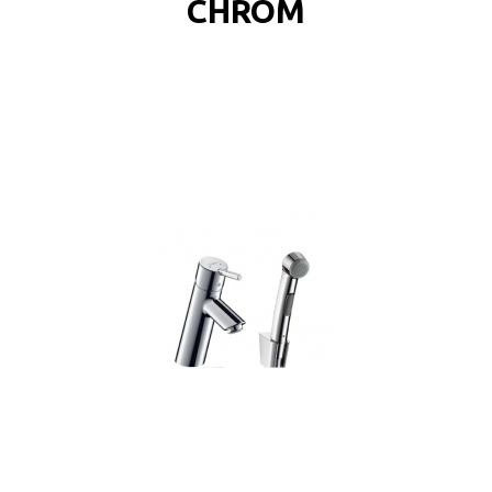
CHROM