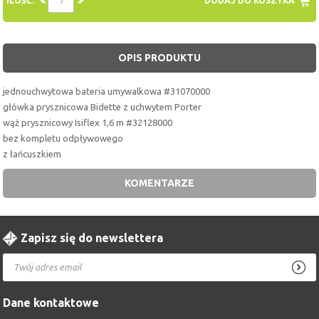
ILOŚĆ:
DODAJ DO KOSZYKA
OPIS PRODUKTU
jednouchwytowa bateria umywalkowa #31070000
główka prysznicowa Bidette z uchwytem Porter
wąż prysznicowy Isiflex 1,6 m #32128000
bez kompletu odpływowego
z łańcuszkiem
KOMENTARZE
Zapisz się do newslettera
Dane kontaktowe