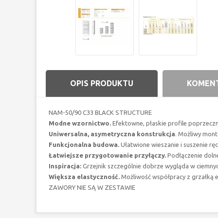
OPIS PRODUKTU
KOMENT
NAM-50/90 C33
BLACK STRUCTURE
Modne wzornictwo.
Efektowne, płaskie profile poprzeczn
Uniwersalna, asymetryczna konstrukcja
. Możliwy mont
Funkcjonalna budowa.
Ułatwione wieszanie i suszenie rę
Łatwiejsze przygotowanie przyłączy.
Podłączenie doln
Inspiracja:
Grzejnik szczególnie dobrze wygląda w ciemnyc
Większa elastyczność.
Możliwość współpracy z grzałką e
ZAWORY NIE SĄ W ZESTAWIE