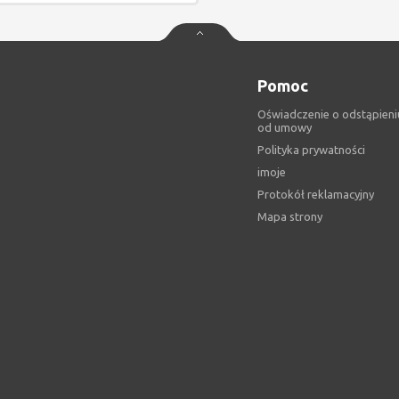
Pomoc
Oświadczenie o odstąpieni
od umowy
Polityka prywatności
imoje
Protokół reklamacyjny
Mapa strony