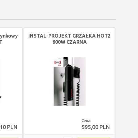
tynkowy
INSTAL-PROJEKT GRZAŁKA HOT2
T
600W CZARNA
Cena:
,10 PLN
595,00 PLN