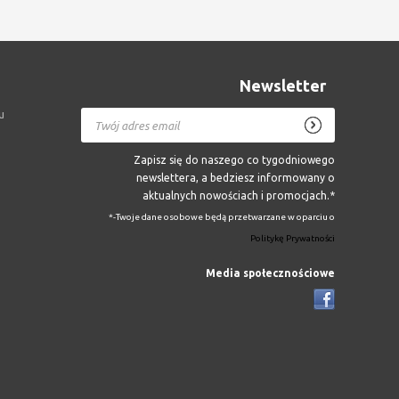
Newsletter
u
Zapisz się do naszego co tygodniowego
newslettera, a bedziesz informowany o
aktualnych nowościach i promocjach.*
*-Twoje dane osobowe będą przetwarzane w oparciu o
Politykę Prywatności
Media społecznościowe