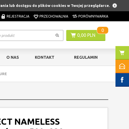
wania lub dostępu do plików cookies w Twojej przeglądarce.
REJESTRACJA
PRZECHOWALNIA
PORÓWNYWARKA
0
0,00 PLN
O NAS
KONTAKT
REGULAMIN
TURE
ECT NAMELESS