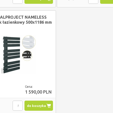
TALPROJECT NAMELESS
ik łazienkowy 500x1186 mm
BIAŁY
Cena:
1 590,00 PLN
do koszyka