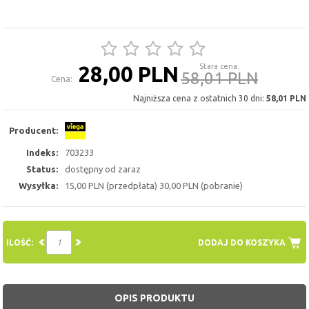
28,00 PLN
Stara cena:
58,01 PLN
Cena:
Najniższa cena z ostatnich 30 dni:
58,01 PLN
Producent:
Indeks:
703233
Status:
dostępny od zaraz
Wysyłka:
15,00 PLN (przedpłata) 30,00 PLN (pobranie)
ILOŚĆ:
DODAJ DO KOSZYKA
OPIS PRODUKTU