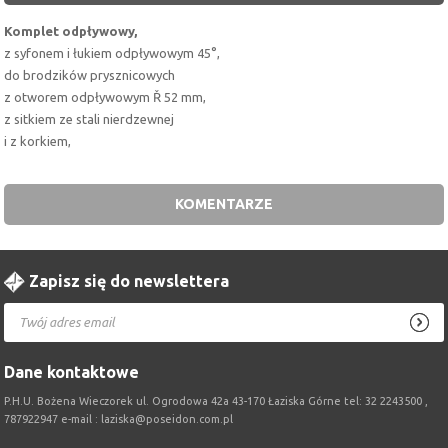
Komplet odpływowy,
z syfonem i łukiem odpływowym 45°,
do brodzików prysznicowych
z otworem odpływowym Ř 52 mm,
z sitkiem ze stali nierdzewnej
i z korkiem,
KOMENTARZE
Zapisz się do newslettera
Dane kontaktowe
P.H.U. Bożena Wieczorek ul. Ogrodowa 42a 43-170 Łaziska Górne tel: 32 2243500 ,
787922947 e-mail : laziska@poseidon.com.pl