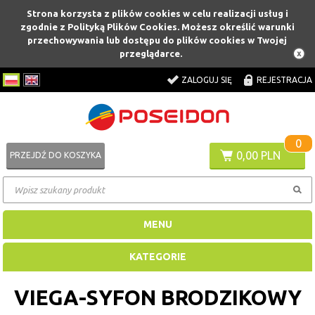
Strona korzysta z plików cookies w celu realizacji usług i
zgodnie z Polityką Plików Cookies. Możesz określić warunki
przechowywania lub dostępu do plików cookies w Twojej
przeglądarce.
ZALOGUJ SIĘ
REJESTRACJA
0
0,00 PLN
PRZEJDŹ DO KOSZYKA
MENU
KATEGORIE
VIEGA-SYFON BRODZIKOWY