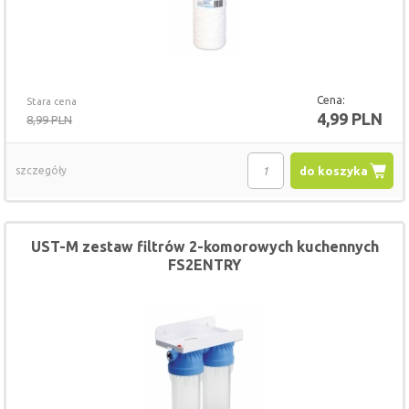
Cena:
Stara cena
4,99 PLN
8,99 PLN
szczegóły
do koszyka
UST-M zestaw filtrów 2-komorowych kuchennych
FS2ENTRY