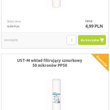
Cena:
Stara cena
4,99 PLN
8,99 PLN
szczegóły
do koszyka
UST-M wkład filtrujący sznurkowy
50 mikronów PP50