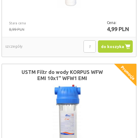
Cena:
Stara cena
4,99 PLN
8,99 PLN
szczegóły
do koszyka
USTM Filtr do wody KORPUS WFW
EMI 10x1'' WFW1 EMI