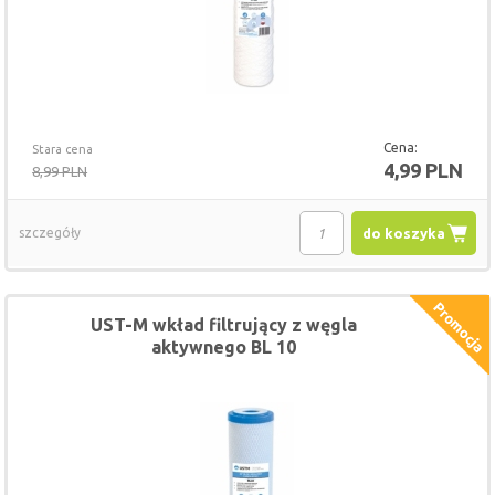
Cena:
Stara cena
4,99 PLN
8,99 PLN
szczegóły
do koszyka
UST-M wkład filtrujący z węgla
aktywnego BL 10