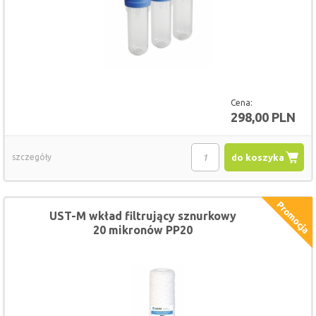
Cena:
298,00 PLN
szczegóły
do koszyka
UST-M wkład filtrujący sznurkowy
20 mikronów PP20