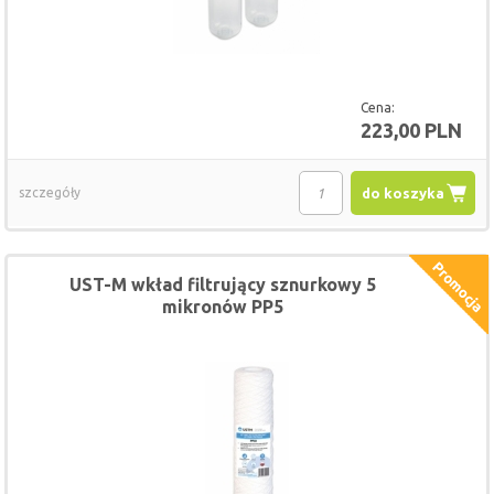
Cena:
223,00 PLN
szczegóły
do koszyka
UST-M wkład filtrujący sznurkowy 5
mikronów PP5