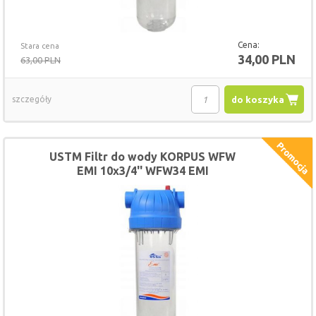
Cena:
Stara cena
34,00 PLN
63,00 PLN
szczegóły
do koszyka
USTM Filtr do wody KORPUS WFW
EMI 10x3/4'' WFW34 EMI