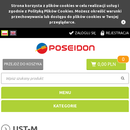
Strona korzysta z plików cookies w celu realizacji usług i
zgodnie z Polityką Plików Cookies. Możesz określić warunki
przechowywania lub dostępu do plików cookies w Twojej
przeglądarce.
ZALOGUJ SIĘ
REJESTRACJA
0
0,00 PLN
PRZEJDŹ DO KOSZYKA
MENU
KATEGORIE
UST-M