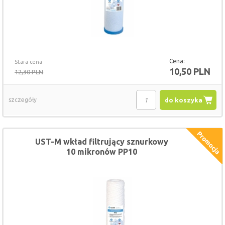
Cena:
Stara cena
10,50 PLN
12,30 PLN
szczegóły
do koszyka
UST-M wkład filtrujący sznurkowy
10 mikronów PP10