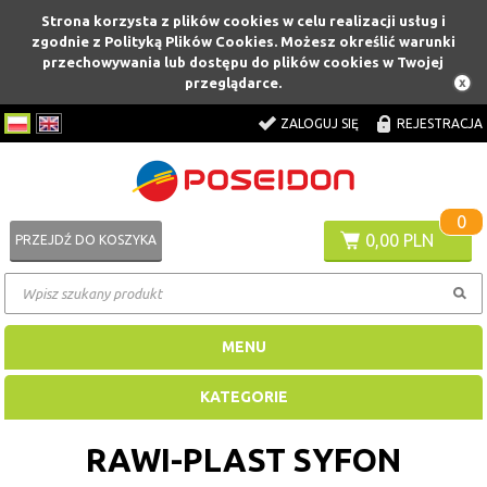
Strona korzysta z plików cookies w celu realizacji usług i
zgodnie z Polityką Plików Cookies. Możesz określić warunki
przechowywania lub dostępu do plików cookies w Twojej
przeglądarce.
ZALOGUJ SIĘ
REJESTRACJA
0
0,00 PLN
PRZEJDŹ DO KOSZYKA
MENU
KATEGORIE
RAWI-PLAST SYFON