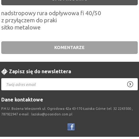
nadstropowy rura odpływowa fi 40/50
z przyłączem do praki
sitko metalowe
KOMENTARZE
Zapisz się do newslettera
Dane kontaktowe
P.H.U. Bożena Wieczorek ul. Ogrodowa 42a 43-170 Łaziska Górne tel: 32 2243500 ,
787922947 e-mail : laziska@poseidon.com.pl