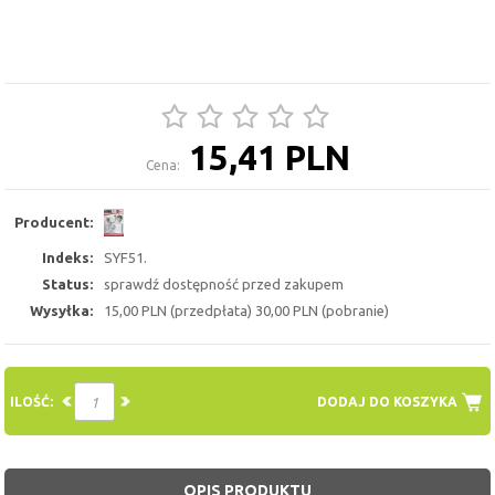
15,41 PLN
Cena:
Producent:
Indeks:
SYF51.
Status:
sprawdź dostępność przed zakupem
Wysyłka:
15,00 PLN (przedpłata) 30,00 PLN (pobranie)
ILOŚĆ:
DODAJ DO KOSZYKA
OPIS PRODUKTU