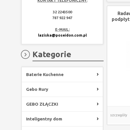
KONTAKT TELEFONICZNY:
32 2243500
Radaw
787 922 947
podpłyt
E-MAIL:
laziska@poseidon.com.pl
Kategorie
Baterie Kuchenne
Gebo Rury
GEBO ZŁĄCZKI
szczegóły
Inteligentny dom