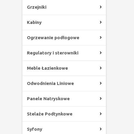
Grzejniki
Kabiny
Ogrzewanie podłogowe
Regulatory i sterowniki
Meble Łazienkowe
Odwodnienia Liniowe
Panele Natryskowe
Stelaże Podtynkowe
Syfony