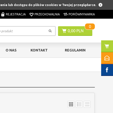
wania lub dostępu do plików cookies w Twojej przeglądarce.
REJESTRACJA
PRZECHOWALNIA
PORÓWNYWARKA
0
0,00 PLN
O NAS
KONTAKT
REGULAMIN