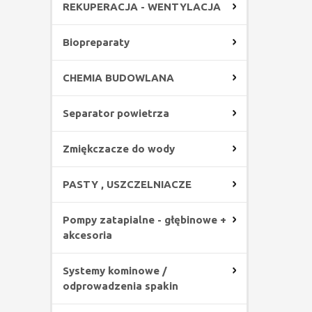
REKUPERACJA - WENTYLACJA
Biopreparaty
CHEMIA BUDOWLANA
Separator powietrza
Zmiękczacze do wody
PASTY , USZCZELNIACZE
Pompy zatapialne - głębinowe +
akcesoria
Systemy kominowe /
odprowadzenia spakin