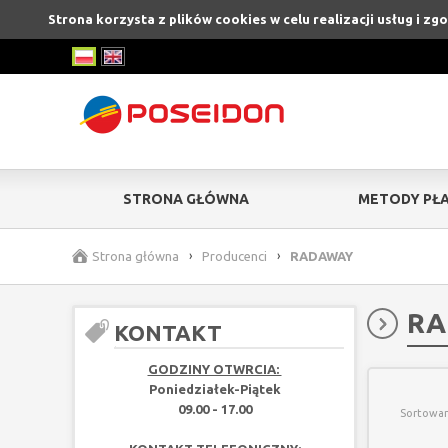
Strona korzysta z plików cookies w celu realizacji usług i z
STRONA GŁÓWNA
METODY PŁA
Strona główna
›
Producenci
›
RADAWAY
RA
KONTAKT
GODZINY OTWRCIA:
Poniedziałek-Piątek
09.00 - 17.00
Sortowan