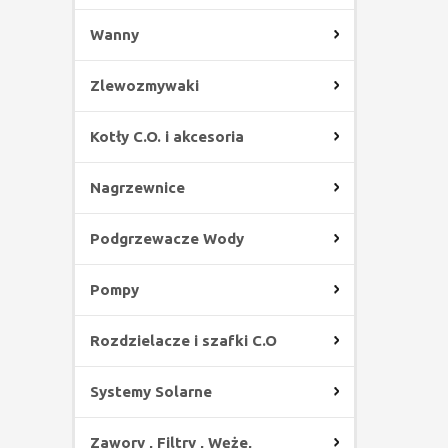
Wanny
Zlewozmywaki
Kotły C.O. i akcesoria
Nagrzewnice
Podgrzewacze Wody
Pompy
Rozdzielacze i szafki C.O
Systemy Solarne
Zawory , Filtry , Węże,