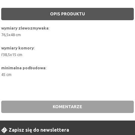
OPIS PRODUKTU
wymiary zlewozmywaka
:
76,5x48 cm
wymiary komory
:
ř38,5x15 cm
minimalna podbudowa
:
45 cm
KOMENTARZE
Zapisz się do newslettera