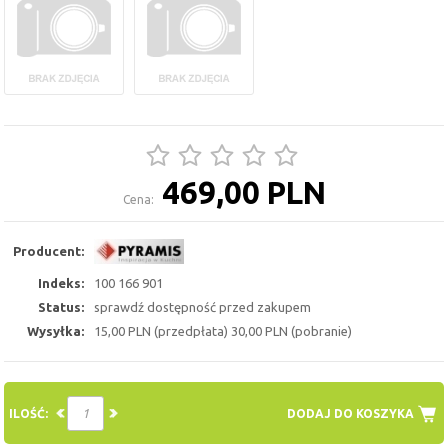
469,00 PLN
Cena:
Producent:
Indeks:
100 166 901
Status:
sprawdź dostępność przed zakupem
Wysyłka:
15,00 PLN (przedpłata) 30,00 PLN (pobranie)
ILOŚĆ:
DODAJ DO KOSZYKA