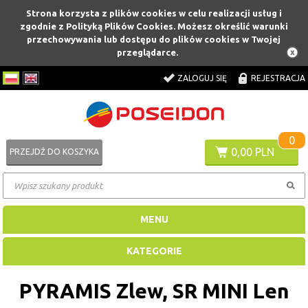
Strona korzysta z plików cookies w celu realizacji usług i
zgodnie z Polityką Plików Cookies. Możesz określić warunki
przechowywania lub dostępu do plików cookies w Twojej
przeglądarce.
ZALOGUJ SIĘ
REJESTRACJA
0
0,00 PLN
PRZEJDŹ DO KOSZYKA
MENU
KATEGORIE
PYRAMIS Zlew, SR MINI Len