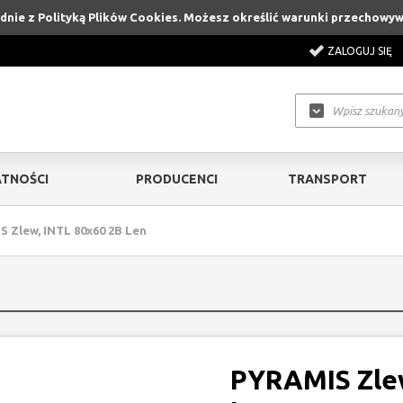
godnie z Polityką Plików Cookies. Możesz określić warunki przechowy
ZALOGUJ SIĘ
TNOŚCI
PRODUCENCI
TRANSPORT
 Zlew, INTL 80x60 2B Len
PYRAMIS Zlew