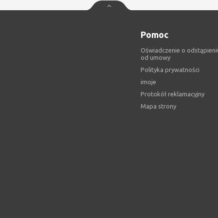
Pomoc
Oświadczenie o odstąpieni
od umowy
Polityka prywatności
imoje
Protokół reklamacyjny
Mapa strony