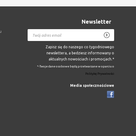
Newsletter
u
Zapisz się do naszego co tygodniowego
newslettera, a bedziesz informowany o
aktualnych nowościach i promocjach.*
*-Twoje dane osobowe będą przetwarzane w oparciu o
Politykę Prywatności
Media społecznościowe