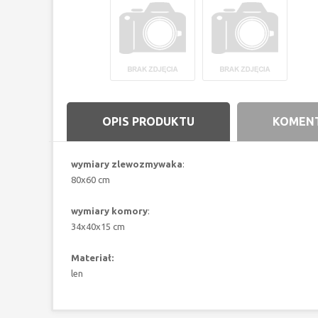
OPIS PRODUKTU
KOMENT
wymiary zlewozmywaka
:
80x60 cm
wymiary komory
:
34x40x15 cm
Materiał:
len