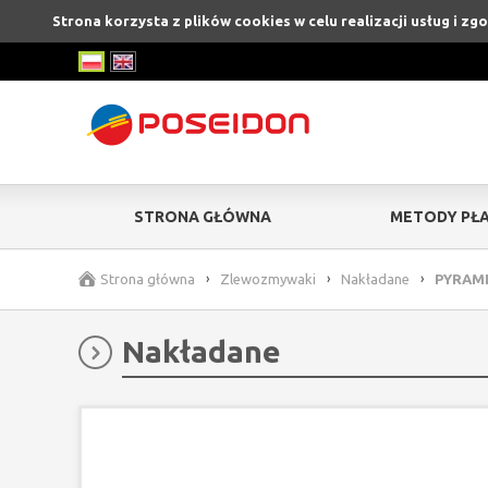
Strona korzysta z plików cookies w celu realizacji usług i z
STRONA GŁÓWNA
METODY PŁA
Strona główna
›
Zlewozmywaki
›
Nakładane
›
PYRAMIS
Nakładane