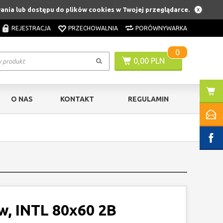
wania lub dostępu do plików cookies w Twojej przeglądarce.
REJESTRACJA
PRZECHOWALNIA
PORÓWNYWARKA
0
0,00 PLN
O NAS
KONTAKT
REGULAMIN
, INTL 80x60 2B