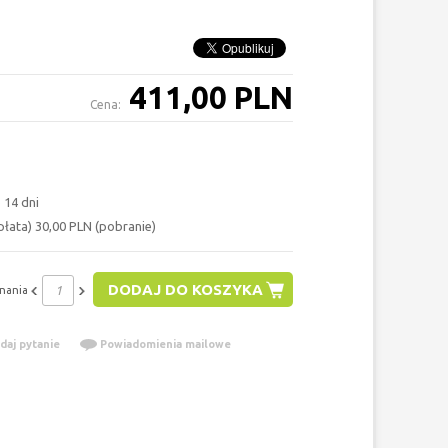
411,00 PLN
Cena:
 14 dni
łata) 30,00 PLN (pobranie)
DODAJ DO KOSZYKA
nania
daj pytanie
Powiadomienia mailowe