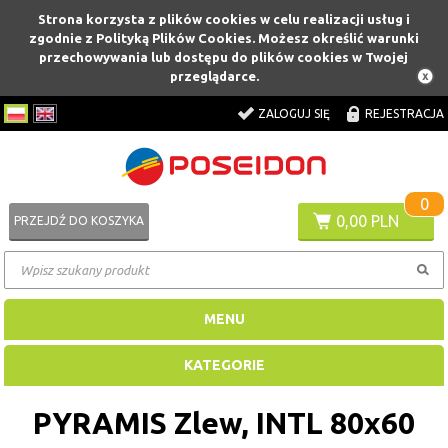
Strona korzysta z plików cookies w celu realizacji usług i
zgodnie z Polityką Plików Cookies. Możesz określić warunki
przechowywania lub dostępu do plików cookies w Twojej
przeglądarce.
ZALOGUJ SIĘ
REJESTRACJA
0
0,00 PLN
PRZEJDŹ DO KOSZYKA
MENU
KATEGORIE
PYRAMIS Zlew, INTL 80x60