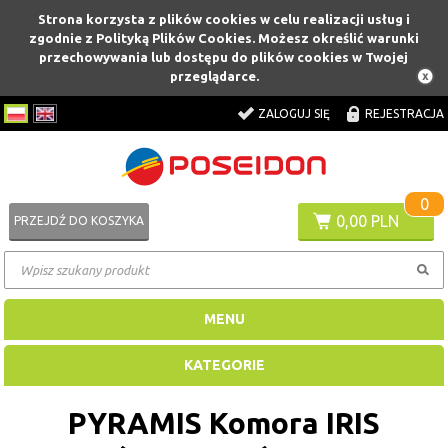
Strona korzysta z plików cookies w celu realizacji usług i
zgodnie z Polityką Plików Cookies. Możesz określić warunki
przechowywania lub dostępu do plików cookies w Twojej
przeglądarce.
ZALOGUJ SIĘ
REJESTRACJA
0
0,00 PLN
PRZEJDŹ DO KOSZYKA
MENU
KATEGORIE
PYRAMIS Komora IRIS