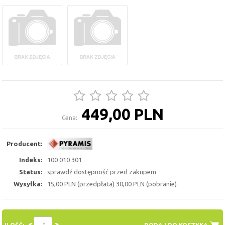
449,00 PLN
Cena:
Producent:
Indeks:
100 010 301
Status:
sprawdź dostępność przed zakupem
Wysyłka:
15,00 PLN (przedpłata) 30,00 PLN (pobranie)