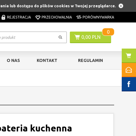
wania lub dostępu do plików cookies w Twojej przeglądarce.
REJESTRACJA
PRZECHOWALNIA
PORÓWNYWARKA
0
0,00 PLN
O NAS
KONTAKT
REGULAMIN
bateria kuchenna