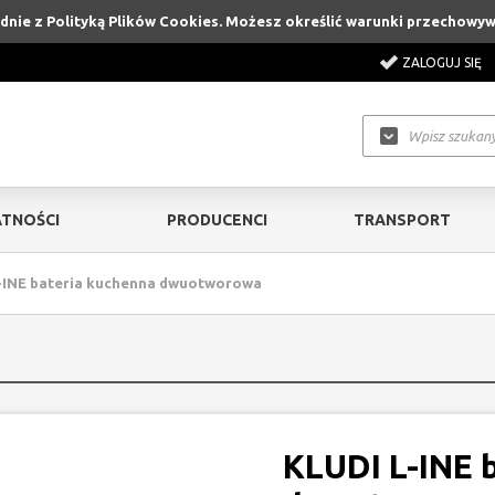
godnie z Polityką Plików Cookies. Możesz określić warunki przechowy
ZALOGUJ SIĘ
TNOŚCI
PRODUCENCI
TRANSPORT
-INE bateria kuchenna dwuotworowa
KLUDI L-INE 