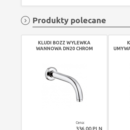
Produkty polecane
KLUDI BOZZ WYLEWKA
K
WANNOWA DN20 CHROM
UMYWA
Cena:
336,00 PLN