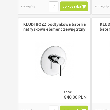
szczegóły
do koszyka
szczegóły
KLUDI BOZZ podtynkowa bateria
KLUD
natryskowa element zewnętrzny
bate
CHROM
Cena:
840,00 PLN