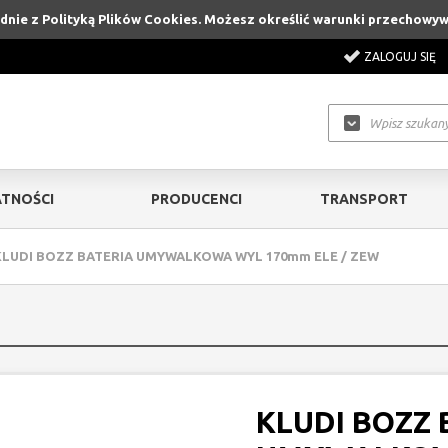
godnie z Polityką Plików Cookies. Możesz określić warunki przechowy
ZALOGUJ SIĘ
TNOŚCI
PRODUCENCI
TRANSPORT
KLUDI BOZZ BATERIA UMYWALKOWA WYL 170mm ELE / ZEW
KLUDI BOZZ 