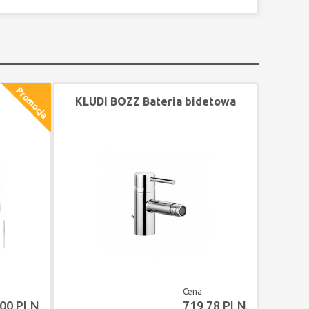
KLUDI BOZZ Bateria bidetowa
Z
Cena:
,00 PLN
719,78 PLN