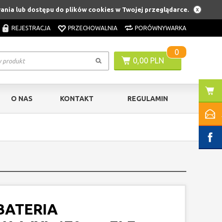
wania lub dostępu do plików cookies w Twojej przeglądarce.
REJESTRACJA
PRZECHOWALNIA
PORÓWNYWARKA
0
0,00 PLN
O NAS
KONTAKT
REGULAMIN
BATERIA