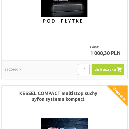
Cena:
1 000,30 PLN
szczegóły
do koszyka
KESSEL COMPACT multistop suchy
syfon systemu kompact