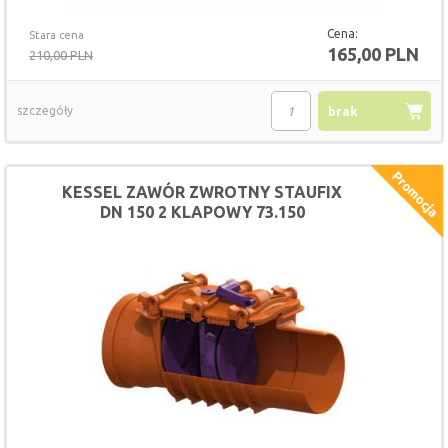
Cena:
Stara cena
165,00 PLN
210,00 PLN
szczegóły
brak
KESSEL ZAWÓR ZWROTNY STAUFIX
DN 150 2 KLAPOWY 73.150