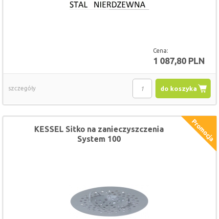
Cena:
1 087,80 PLN
szczegóły
do koszyka
KESSEL Sitko na zanieczyszczenia
System 100