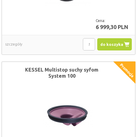
Cena:
6 999,30 PLN
szczegóły
do koszyka
KESSEL Multistop suchy syfom
System 100