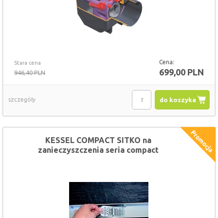
Cena:
Stara cena
699,00 PLN
946,40 PLN
szczegóły
do koszyka
KESSEL COMPACT SITKO na
zanieczyszczenia seria compact