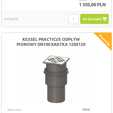
1 505,00 PLN
szczegóły
do koszyka
KESSEL PRACTICUS ODPŁYW
PIONOWY DN100 KRATKA 120X120
45210.20
Cena:
Stara cena