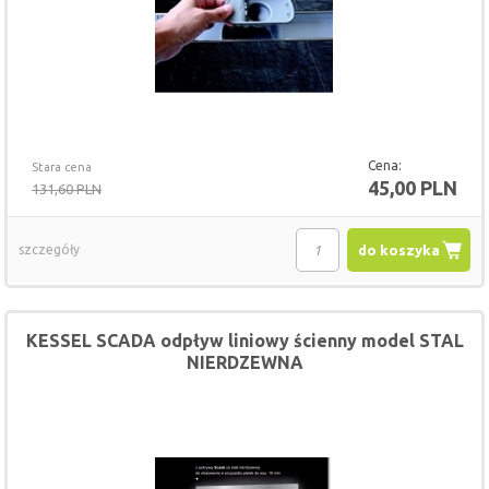
Cena:
Stara cena
45,00 PLN
131,60 PLN
szczegóły
do koszyka
KESSEL SCADA odpływ liniowy ścienny model STAL
NIERDZEWNA