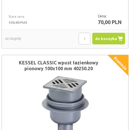
Cena:
Stara cena
70,00 PLN
120,40 PLN
szczegóły
do koszyka
KESSEL CLASSIC wpust łazienkowy
pionowy 100x100 mm 40250.20