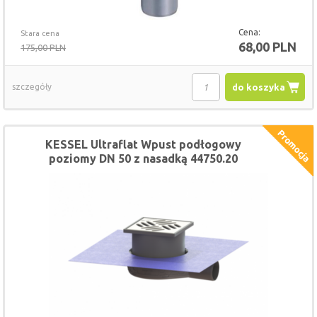
Cena:
Stara cena
68,00 PLN
175,00 PLN
szczegóły
do koszyka
KESSEL Ultraflat Wpust podłogowy
poziomy DN 50 z nasadką 44750.20