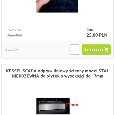
Cena:
Stara cena
25,00 PLN
45,50 PLN
szczegóły
do koszyka
KESSEL SCADA odpływ liniowy ścienny model STAL
NIERDZEWNA do płytek o wysokości do 17mm