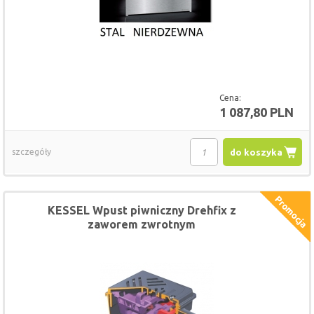
Cena:
1 087,80 PLN
szczegóły
do koszyka
KESSEL Wpust piwniczny Drehfix z
zaworem zwrotnym