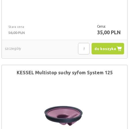
Cena:
Stara cena
35,00 PLN
56,00 PLN
szczegóły
do koszyka
KESSEL Multistop suchy syfom System 125