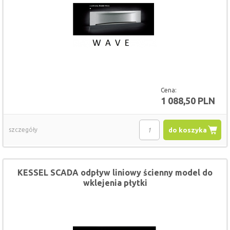
Cena:
1 088,50 PLN
szczegóły
do koszyka
KESSEL SCADA odpływ liniowy ścienny model do
wklejenia płytki