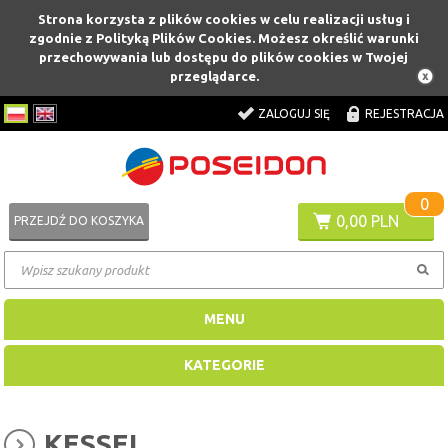
Strona korzysta z plików cookies w celu realizacji usług i
zgodnie z Polityką Plików Cookies. Możesz określić warunki
przechowywania lub dostępu do plików cookies w Twojej
przeglądarce.
ZALOGUJ SIĘ
REJESTRACJA
0
0,00 PLN
PRZEJDŹ DO KOSZYKA
MENU
KATEGORIE
KESSEL