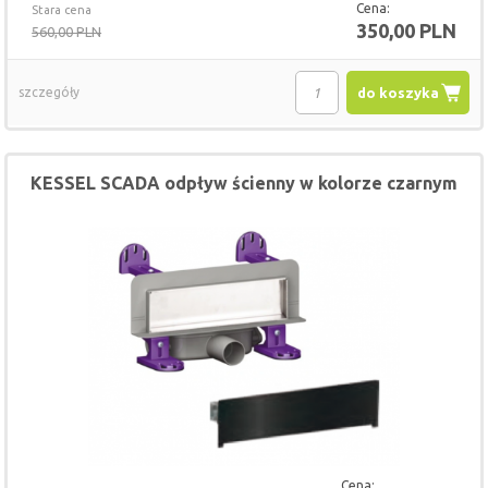
Cena:
Stara cena
350,00 PLN
560,00 PLN
szczegóły
do koszyka
KESSEL SCADA odpływ ścienny w kolorze czarnym
Cena: