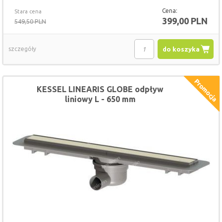
Cena:
Stara cena
399,00 PLN
549,50 PLN
szczegóły
do koszyka
KESSEL LINEARIS GLOBE odpływ
liniowy L - 650 mm