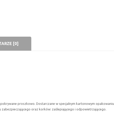
ARZE [0]
az pokrywane proszkowo. Dostarczane w specjalnym kartonowym opakowaniu 
 zabezpieczającego oraz korków: zaślepiającego i odpowietrzającego.