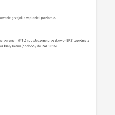
owanie grzejnika w pionie i poziomie.
kierowaniem (KTL) i powleczone proszkowo (EPS) zgodnie z
lor biały Kermi (podobny do RAL 9016).