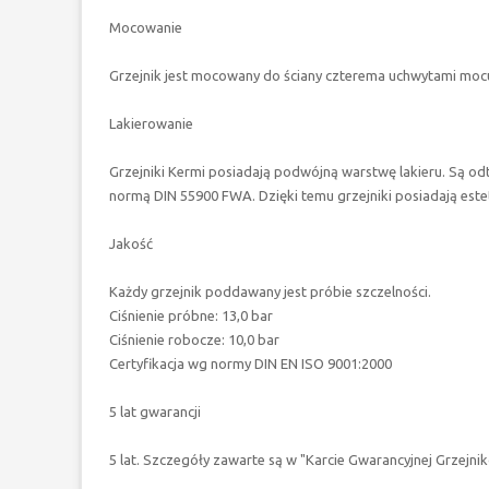
Mocowanie
Grzejnik jest mocowany do ściany czterema uchwytami mocuj
Lakierowanie
Grzejniki Kermi posiadają podwójną warstwę lakieru. Są 
normą DIN 55900 FWA. Dzięki temu grzejniki posiadają este
Jakość
Każdy grzejnik poddawany jest próbie szczelności.
Ciśnienie próbne: 13,0 bar
Ciśnienie robocze: 10,0 bar
Certyfikacja wg normy DIN EN ISO 9001:2000
5 lat gwarancji
5 lat. Szczegóły zawarte są w "Karcie Gwarancyjnej Grzejni