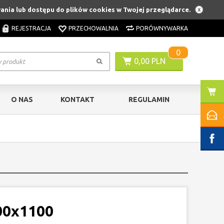
wania lub dostępu do plików cookies w Twojej przeglądarce.
REJESTRACJA
PRZECHOWALNIA
PORÓWNYWARKA
0
0,00 PLN
O NAS
KONTAKT
REGULAMIN
00x1100