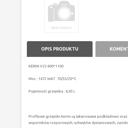
OPIS PRODUKTU
KOMENT
KERMI V22 600*1100
Moc : 1472 WAT 70/55/20^C
Pojemność grzejnika : 6,93 L
Profilowe grzejniki Kermi są lakierowane podkładowo or
wsporników rozporowych, uchwytów dystansowych, zacisku