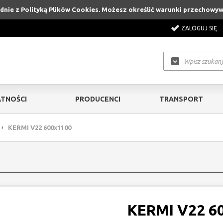
godnie z Polityką Plików Cookies. Możesz określić warunki przechowy
ZALOGUJ SIĘ
TNOŚCI
PRODUCENCI
TRANSPORT
›
KERMI V22 600x1100
KERMI V22 6