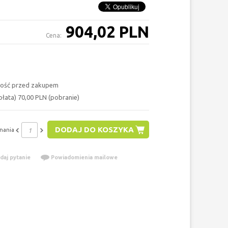
904,02 PLN
Cena:
ość przed zakupem
łata) 70,00 PLN (pobranie)
DODAJ DO KOSZYKA
nania
daj pytanie
Powiadomienia mailowe