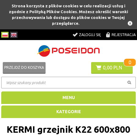
Strona korzysta z plików cookies w celu realizacji usług i
zgodnie z Polityką Plików Cookies. Możesz określić warunki
przechowywania lub dostępu do plików cookies w Twojej
przeglądarce.
ZALOGUJ SIĘ
REJESTRACJA
0
0,00 PLN
PRZEJDŹ DO KOSZYKA
MENU
KATEGORIE
KERMI grzejnik K22 600x800