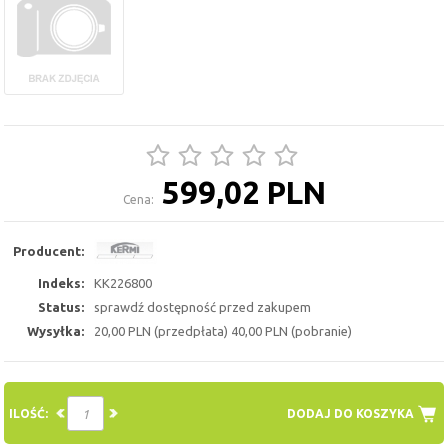
599,02 PLN
Cena:
Producent:
Indeks:
KK226800
Status:
sprawdź dostępność przed zakupem
Wysyłka:
20,00 PLN (przedpłata) 40,00 PLN (pobranie)
ILOŚĆ:
DODAJ DO KOSZYKA