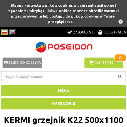
Strona korzysta z plików cookies w celu realizacji usług i
zgodnie z Polityką Plików Cookies. Możesz określić warunki
przechowywania lub dostępu do plików cookies w Twojej
przeglądarce.
ZALOGUJ SIĘ
REJESTRACJA
0
0,00 PLN
PRZEJDŹ DO KOSZYKA
MENU
KATEGORIE
KERMI grzejnik K22 500x1100