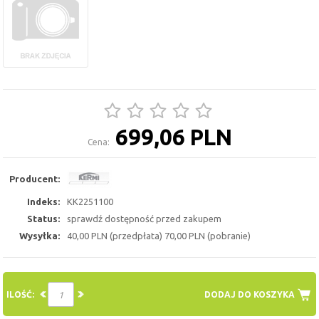
699,06 PLN
Cena:
Producent:
Indeks:
KK2251100
Status:
sprawdź dostępność przed zakupem
Wysyłka:
40,00 PLN (przedpłata) 70,00 PLN (pobranie)
ILOŚĆ:
DODAJ DO KOSZYKA