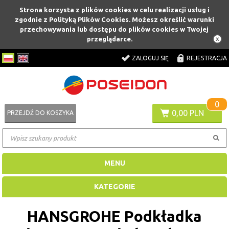
Strona korzysta z plików cookies w celu realizacji usług i
zgodnie z Polityką Plików Cookies. Możesz określić warunki
przechowywania lub dostępu do plików cookies w Twojej
przeglądarce.
ZALOGUJ SIĘ
REJESTRACJA
0
0,00 PLN
PRZEJDŹ DO KOSZYKA
MENU
KATEGORIE
HANSGROHE Podkładka