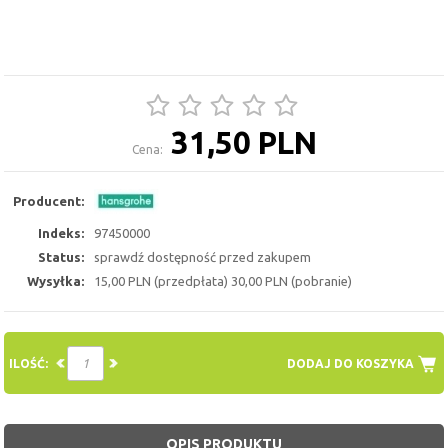
31,50 PLN
Cena:
Producent:
Indeks:
97450000
Status:
sprawdź dostępność przed zakupem
Wysyłka:
15,00 PLN (przedpłata) 30,00 PLN (pobranie)
ILOŚĆ:
DODAJ DO KOSZYKA
OPIS PRODUKTU