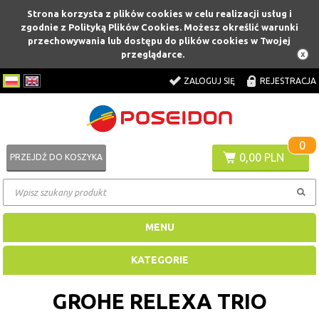
Strona korzysta z plików cookies w celu realizacji usług i
zgodnie z Polityką Plików Cookies. Możesz określić warunki
przechowywania lub dostępu do plików cookies w Twojej
przeglądarce.
ZALOGUJ SIĘ
REJESTRACJA
0
0,00 PLN
PRZEJDŹ DO KOSZYKA
MENU
KATEGORIE
GROHE RELEXA TRIO