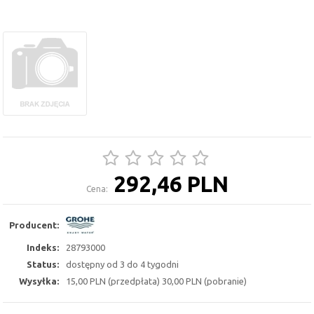
292,46 PLN
Cena:
Producent:
Indeks:
28793000
Status:
dostępny od 3 do 4 tygodni
Wysyłka:
15,00 PLN (przedpłata) 30,00 PLN (pobranie)