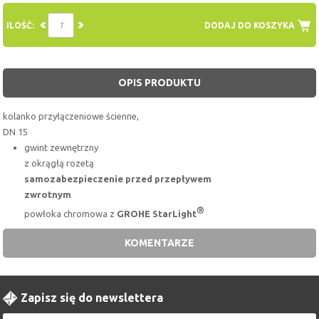
ILOŚĆ:
DODAJ DO KOSZYKA
OPIS PRODUKTU
kolanko przyłączeniowe ścienne,
DN 15
gwint zewnętrzny
z okrągłą rozetą
samozabezpieczenie przed przepływem
zwrotnym
®
powłoka chromowa z
GROHE StarLight
KOMENTARZE
Zapisz się do newslettera