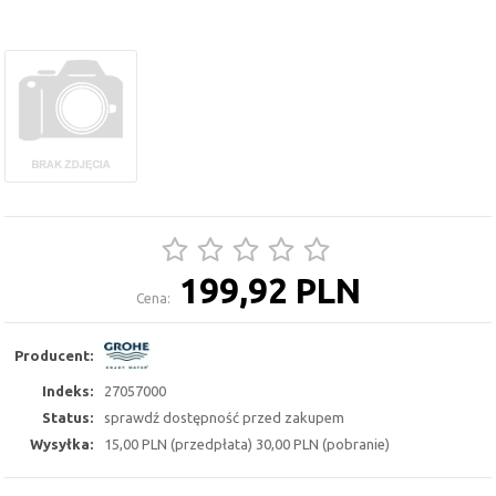
199,92 PLN
Cena:
Producent:
Indeks:
27057000
Status:
sprawdź dostępność przed zakupem
Wysyłka:
15,00 PLN (przedpłata) 30,00 PLN (pobranie)