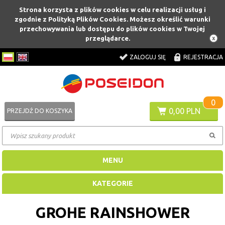
Strona korzysta z plików cookies w celu realizacji usług i
zgodnie z Polityką Plików Cookies. Możesz określić warunki
przechowywania lub dostępu do plików cookies w Twojej
przeglądarce.
ZALOGUJ SIĘ
REJESTRACJA
0
0,00 PLN
PRZEJDŹ DO KOSZYKA
MENU
KATEGORIE
GROHE RAINSHOWER