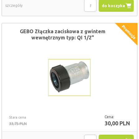
szczegóły
do koszyka
GEBO Złączka zaciskowa z gwintem
wewnętrznym typ: QI 1/2"
Cena:
Stara cena
30,00 PLN
33,75 PLN