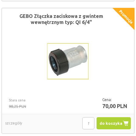
GEBO Złączka zaciskowa z gwintem
wewnętrznym typ: QI 6/4"
Cena:
Stara cena
70,00 PLN
98,25 PLN
szczegóły
do koszyka