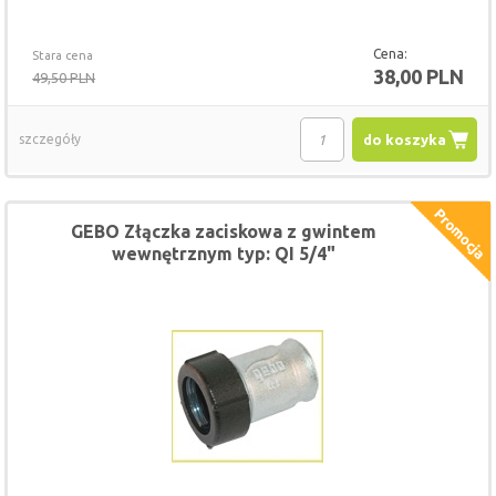
Cena:
Stara cena
38,00 PLN
49,50 PLN
szczegóły
do koszyka
GEBO Złączka zaciskowa z gwintem
wewnętrznym typ: QI 5/4"