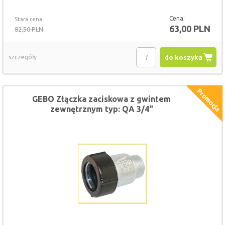
Cena:
Stara cena
63,00 PLN
82,50 PLN
szczegóły
do koszyka
GEBO Złączka zaciskowa z gwintem
zewnętrznym typ: QA 3/4"