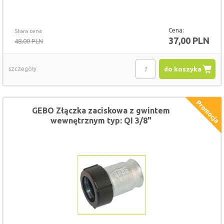
Cena:
Stara cena
37,00 PLN
48,00 PLN
szczegóły
do koszyka
GEBO Złączka zaciskowa z gwintem
wewnętrznym typ: QI 3/8"