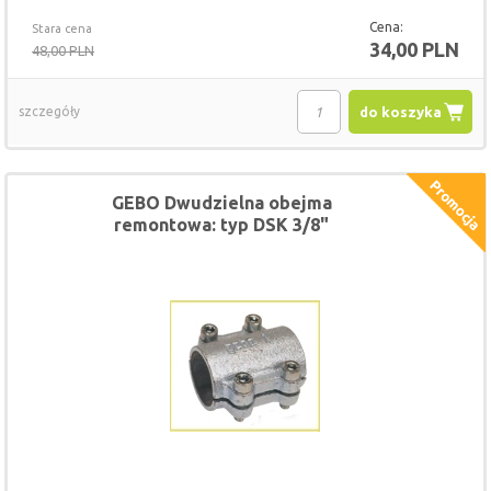
Cena:
Stara cena
34,00 PLN
48,00 PLN
szczegóły
do koszyka
GEBO Dwudzielna obejma
remontowa: typ DSK 3/8"