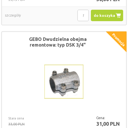
szczegóły
do koszyka
GEBO Dwudzielna obejma
remontowa: typ DSK 3/4"
Cena:
Stara cena
31,00 PLN
33,00 PLN