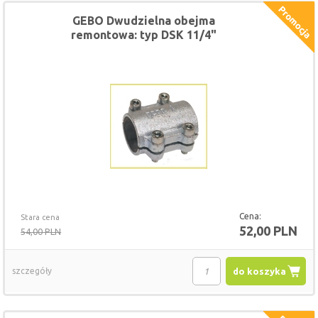
GEBO Dwudzielna obejma
remontowa: typ DSK 11/4"
Cena:
Stara cena
52,00 PLN
54,00 PLN
szczegóły
do koszyka