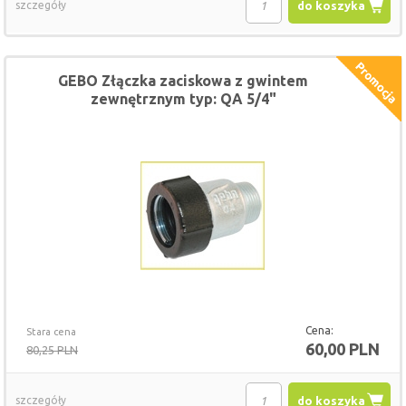
szczegóły
do koszyka
GEBO Złączka zaciskowa z gwintem
zewnętrznym typ: QA 5/4"
Cena:
Stara cena
60,00 PLN
80,25 PLN
szczegóły
do koszyka