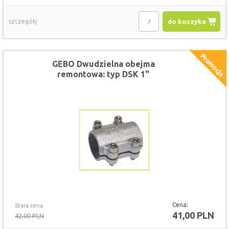
szczegóły
do koszyka
GEBO Dwudzielna obejma
remontowa: typ DSK 1"
Cena:
Stara cena
41,00 PLN
42,00 PLN