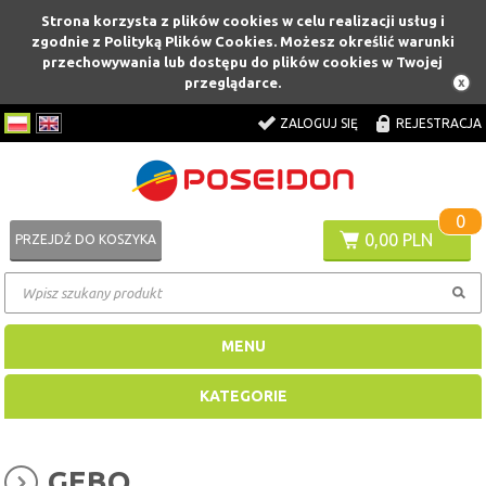
Strona korzysta z plików cookies w celu realizacji usług i
zgodnie z Polityką Plików Cookies. Możesz określić warunki
przechowywania lub dostępu do plików cookies w Twojej
przeglądarce.
ZALOGUJ SIĘ
REJESTRACJA
0
0,00 PLN
PRZEJDŹ DO KOSZYKA
MENU
KATEGORIE
GEBO