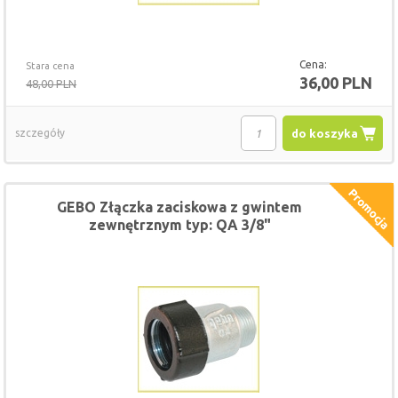
Cena:
Stara cena
36,00 PLN
48,00 PLN
szczegóły
do koszyka
GEBO Złączka zaciskowa z gwintem
zewnętrznym typ: QA 3/8"