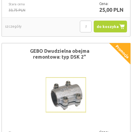
Cena:
Stara cena
25,00 PLN
33,75 PLN
szczegóły
do koszyka
GEBO Dwudzielna obejma
remontowa: typ DSK 2"