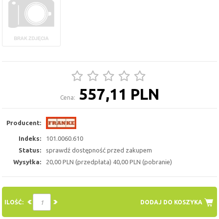
557,11 PLN
Cena:
Producent:
Indeks:
101.0060.610
Status:
sprawdź dostępność przed zakupem
Wysyłka:
20,00 PLN (przedpłata) 40,00 PLN (pobranie)
ILOŚĆ:
DODAJ DO KOSZYKA