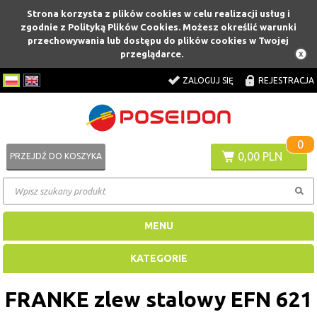
Strona korzysta z plików cookies w celu realizacji usług i
zgodnie z Polityką Plików Cookies. Możesz określić warunki
przechowywania lub dostępu do plików cookies w Twojej
przeglądarce.
ZALOGUJ SIĘ
REJESTRACJA
0
0,00 PLN
PRZEJDŹ DO KOSZYKA
MENU
KATEGORIE
FRANKE zlew stalowy EFN 621