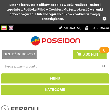
Strona korzysta z plików cookies w celu realizacji usług i
zgodnie z Polityką Plików Cookies. Możesz określić warunki
przechowywania lub dostępu do plików cookies w Twojej
przeglądarce.
ZALOGUJ SIĘ
REJESTRACJA
0
0,00 PLN
PRZEJDŹ DO KOSZYKA
MENU
KATEGORIE
FERROLI