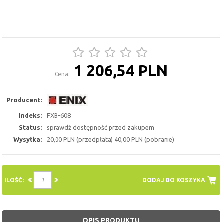
1 206,54 PLN
Cena:
Producent:
Indeks:
FXB-608
Status:
sprawdź dostępność przed zakupem
Wysyłka:
20,00 PLN (przedpłata) 40,00 PLN (pobranie)
ILOŚĆ:
DODAJ DO KOSZYKA
OPIS PRODUKTU