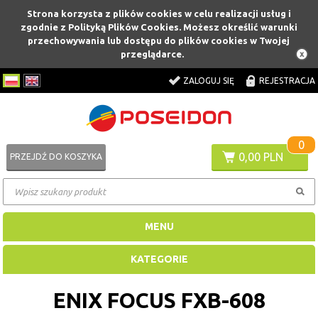
Strona korzysta z plików cookies w celu realizacji usług i
zgodnie z Polityką Plików Cookies. Możesz określić warunki
przechowywania lub dostępu do plików cookies w Twojej
przeglądarce.
ZALOGUJ SIĘ
REJESTRACJA
0
0,00 PLN
PRZEJDŹ DO KOSZYKA
MENU
KATEGORIE
ENIX FOCUS FXB-608