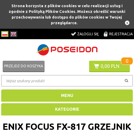
Strona korzysta z plików cookies w celu realizacji usług i
zgodnie z Polityką Plików Cookies. Możesz określić warunki
przechowywania lub dostępu do plików cookies w Twojej
przeglądarce.
ZALOGUJ SIĘ
REJESTRACJA
0
0,00 PLN
PRZEJDŹ DO KOSZYKA
MENU
KATEGORIE
ENIX FOCUS FX-817 GRZEJNIK