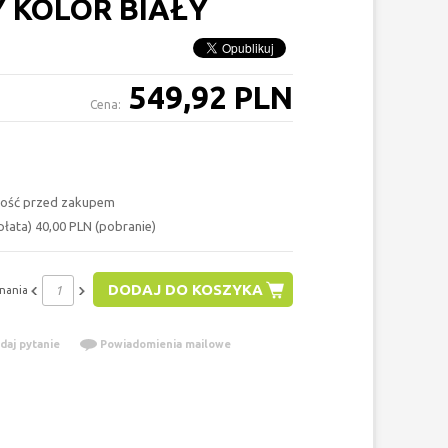
 KOLOR BIAŁY
549,92 PLN
Cena:
ość przed zakupem
łata) 40,00 PLN (pobranie)
DODAJ DO KOSZYKA
nania
daj pytanie
Powiadomienia mailowe