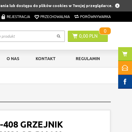
wania lub dostępu do plików cookies w Twojej przeglądarce.
REJESTRACJA
PRZECHOWALNIA
PORÓWNYWARKA
0
0,00 PLN
O NAS
KONTAKT
REGULAMIN
D-408 GRZEJNIK