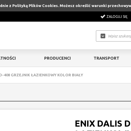
godnie z Polityką Plików Cookies. Możesz określić warunki przechowy
ZALOGUJ SIĘ
TNOŚCI
PRODUCENCI
TRANSPORT
 D-408 GRZEJNIK ŁAZIENKOWY KOLOR BIAŁY
ENIX DALIS 