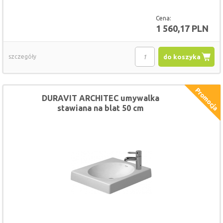
Cena:
1 560,17 PLN
szczegóły
do koszyka
DURAVIT ARCHITEC umywalka
stawiana na blat 50 cm