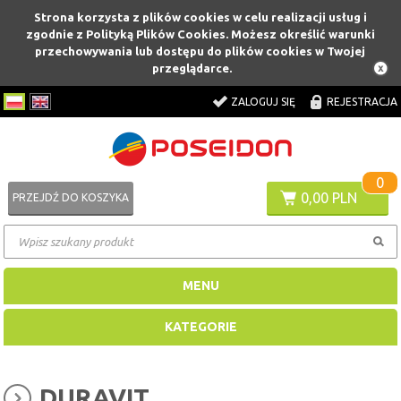
Strona korzysta z plików cookies w celu realizacji usług i
zgodnie z Polityką Plików Cookies. Możesz określić warunki
przechowywania lub dostępu do plików cookies w Twojej
przeglądarce.
ZALOGUJ SIĘ
REJESTRACJA
0
0,00 PLN
PRZEJDŹ DO KOSZYKA
MENU
KATEGORIE
DURAVIT