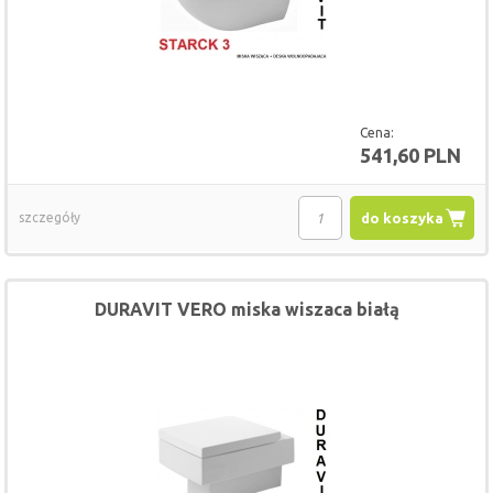
Cena:
541,60 PLN
szczegóły
do koszyka
DURAVIT VERO miska wiszaca białą