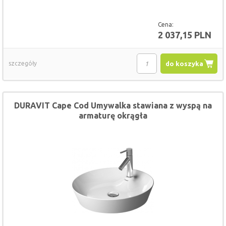
Cena:
2 037,15 PLN
szczegóły
do koszyka
DURAVIT Cape Cod Umywalka stawiana z wyspą na
armaturę okrągła