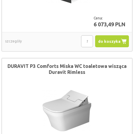
Cena:
6 073,49 PLN
szczegóły
do koszyka
DURAVIT P3 Comforts Miska WC toaletowa wisząca
Duravit Rimless