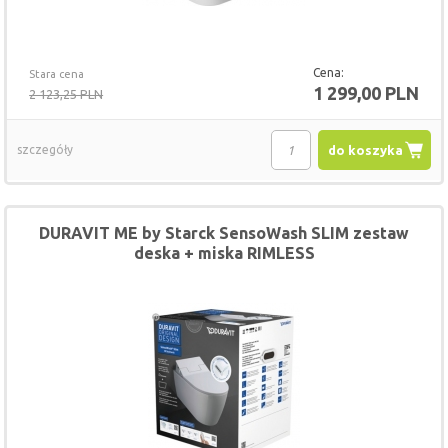
Cena:
Stara cena
1 299,00 PLN
2 123,25 PLN
szczegóły
do koszyka
DURAVIT ME by Starck SensoWash SLIM zestaw
deska + miska RIMLESS