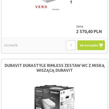
Cena:
2 570,40 PLN
szczegóły
do koszyka
DURAVIT DURASTYLE RIMLESS ZESTAW WC Z MISKĄ
WISZĄCĄ DURAVIT