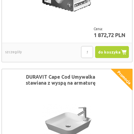
Cena:
1 872,72 PLN
szczegóły
do koszyka
DURAVIT Cape Cod Umywalka
stawiana z wyspą na armaturę
kwadratowa