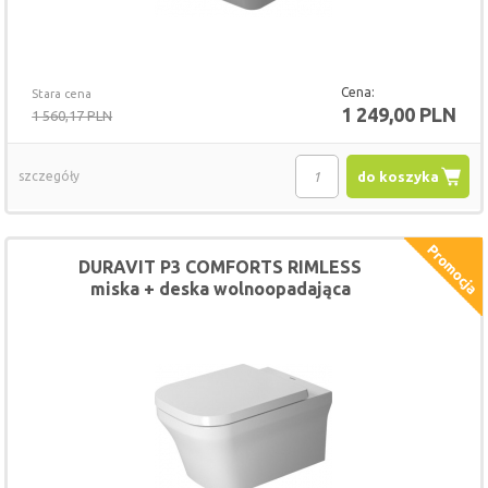
Cena:
Stara cena
1 249,00 PLN
1 560,17 PLN
szczegóły
do koszyka
DURAVIT P3 COMFORTS RIMLESS
miska + deska wolnoopadająca