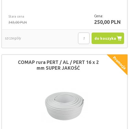
Cena:
Stara cena
250,00 PLN
343,00 PLN
szczegóły
do koszyka
COMAP rura PERT / AL / PERT 16 x 2
mm SUPER JAKOŚĆ