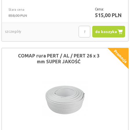
Cena:
Stara cena
515,00 PLN
858,00 PLN
szczegóły
do koszyka
COMAP rura PERT / AL / PERT 26 x 3
mm SUPER JAKOŚĆ