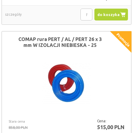
szczegóły
do koszyka
COMAP rura PERT / AL / PERT 26 x 3
mm W IZOLACJI NIEBIESKA - 25
METRÓW
Cena:
Stara cena
515,00 PLN
858,00 PLN