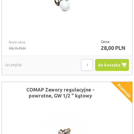
Cena:
Stara cena
28,00 PLN
39,15 PLN
szczegóły
do koszyka
COMAP Zawory regulacyjne -
powrotne, GW 1/2 " kątowy