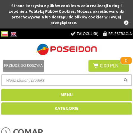
Strona korzysta z plików cookies w celu realizacji usług i
zgodnie z Polityką Plików Cookies. Możesz określić warunki
przechowywania lub dostępu do plików cookies w Twojej
przeglądarce.
ZALOGUJ SIĘ
REJESTRACJA
0
0,00 PLN
PRZEJDŹ DO KOSZYKA
MENU
KATEGORIE
COMAP