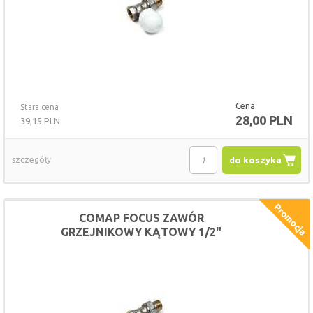
Cena:
Stara cena
28,00 PLN
39,15 PLN
szczegóły
do koszyka
COMAP FOCUS ZAWÓR
GRZEJNIKOWY KĄTOWY 1/2"