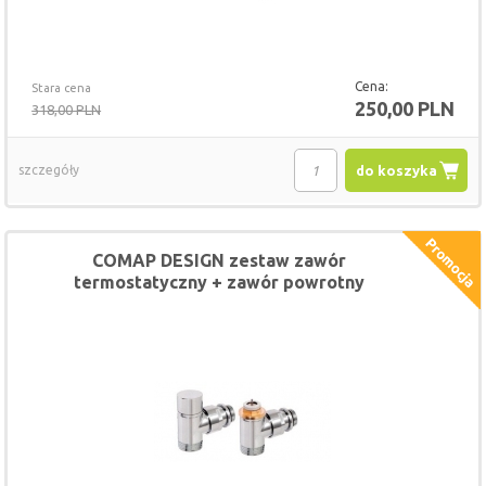
Cena:
Stara cena
250,00 PLN
318,00 PLN
szczegóły
do koszyka
COMAP DESIGN zestaw zawór
termostatyczny + zawór powrotny
chrom