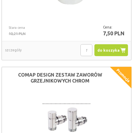
Cena:
Stara cena
7,50 PLN
10,21 PLN
szczegóły
do koszyka
COMAP DESIGN ZESTAW ZAWORÓW
GRZEJNIKOWYCH CHROM