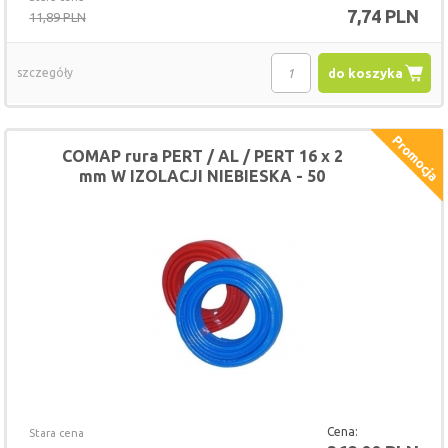
7,74 PLN
11,89 PLN
szczegóły
do koszyka
COMAP rura PERT / AL / PERT 16 x 2
mm W IZOLACJI NIEBIESKA - 50
METRÓW
Cena:
Stara cena