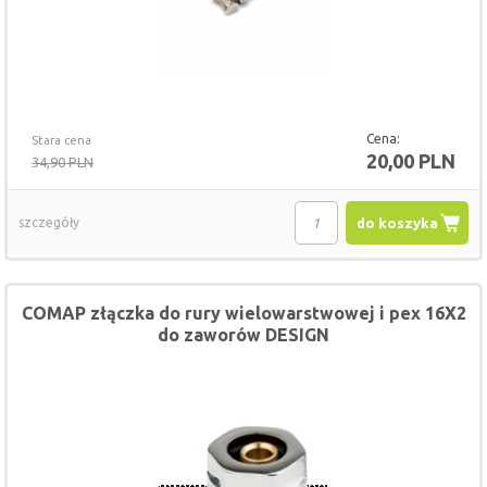
Cena:
Stara cena
20,00 PLN
34,90 PLN
szczegóły
do koszyka
COMAP złączka do rury wielowarstwowej i pex 16X2
do zaworów DESIGN