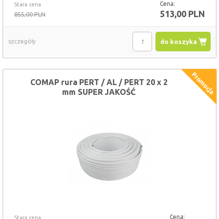
Cena:
Stara cena
513,00 PLN
855,00 PLN
szczegóły
do koszyka
COMAP rura PERT / AL / PERT 20 x 2
mm SUPER JAKOŚĆ
Cena:
Stara cena