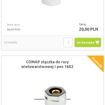
Cena:
Stara cena
20,00 PLN
36,42 PLN
szczegóły
do koszyka
COMAP złączka do rury
wielowarstwowej i pex 16X2