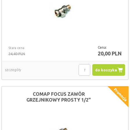
Cena:
Stara cena
20,00 PLN
24,40 PLN
szczegóły
do koszyka
COMAP FOCUS ZAWÓR
GRZEJNIKOWY PROSTY 1/2"