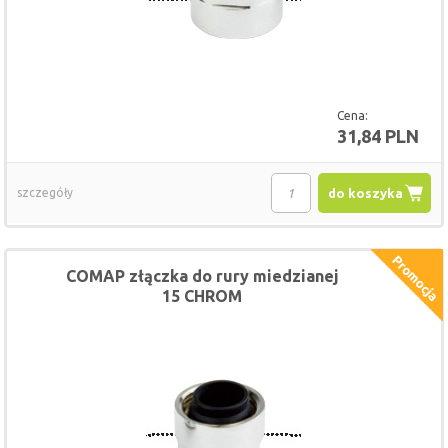
Cena:
31,84 PLN
szczegóły
do koszyka
COMAP złączka do rury miedzianej
15 CHROM